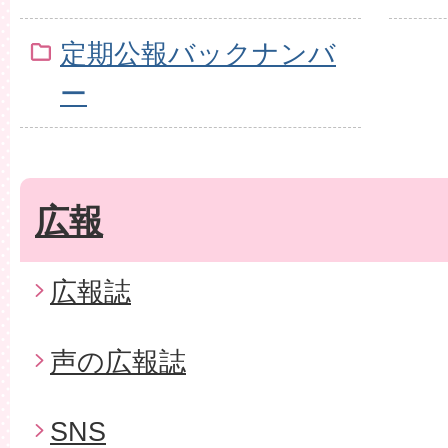
定期公報バックナンバ
ー
広報
広報誌
声の広報誌
SNS