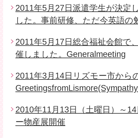
2011年5月27日派遣学生が決
した。事前研修、ただ今英語の
2011年5月17日総合福祉会館で
催しました。Generalmeeting
2011年3月14日リズモー市から
GreetingsfromLismore(Sympathy
2010年11月13日（土曜日）～
ー物産展開催