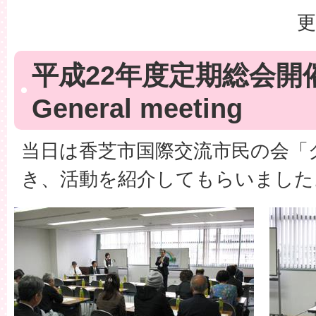
更
平成22年度定期総会開
General meeting
当日は香芝市国際交流市民の会「
き、活動を紹介してもらいました