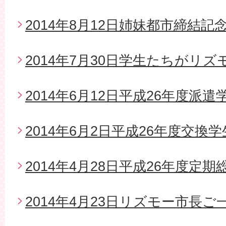
2014年8月12日姉妹都市締結
2014年7月30日学生たちがリ
2014年6月12日平成26年度派
2014年6月2日平成26年度交換
2014年4月28日平成26年度定期
2014年4月23日リズモー市長