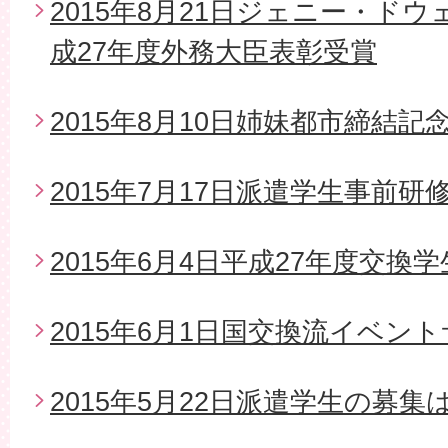
2015年8月21日ジェニー・ド
成27年度外務大臣表彰受賞
2015年8月10日姉妹都市締結
2015年7月17日派遣学生事前研
2015年6月4日平成27年度交換
2015年6月1日国交換流イベン
2015年5月22日派遣学生の募