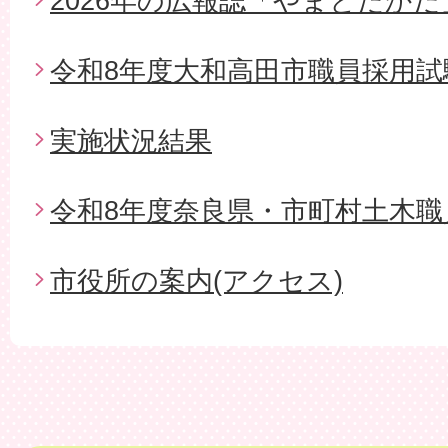
2026年の広報誌「やまとたかだ
令和8年度大和高田市職員採用試
実施状況結果
令和8年度奈良県・市町村土木職
市役所の案内(アクセス)