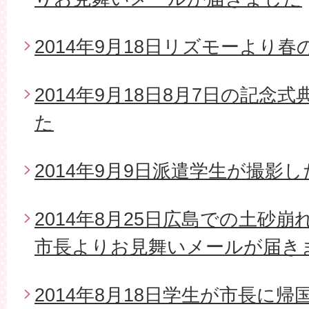
2014年9月18日リズモーより
2014年9月18日8月7日の記念
た
2014年9月9日派遣学生が撮影
2014年8月25日広島での土砂
市長よりお見舞いメールが届き
2014年8月18日学生が市長に帰