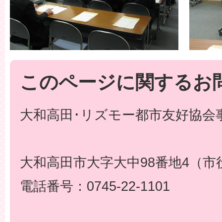
このページに関するお
大和高田･リズモー都市友好協会事
大和高田市大字大中98番地4（市
電話番号：0745-22-1101