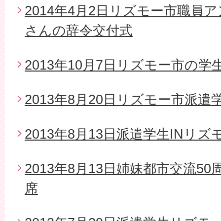
2014年4月2日リズモー市職員
さんの辞令交付式
2013年10月7日リズモー市の
2013年8月20日リズモー市派
2013年8月13日派遣学生INリズ
2013年8月13日姉妹都市交流5
席