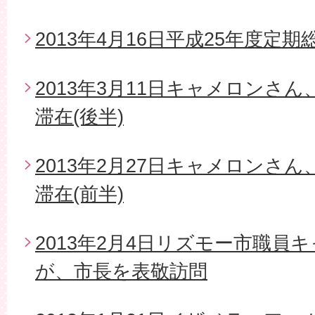
2013年4月16日平成25年度定期
2013年3月11日キャメロンさ
滞在(後半)
2013年2月27日キャメロンさ
滞在(前半)
2013年2月4日リズモー市職員
が、市長を表敬訪問