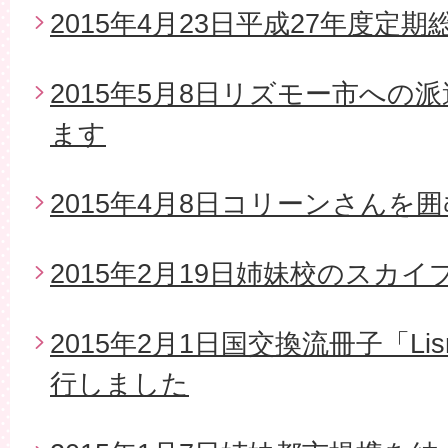
2015年4月23日平成27年度定期
2015年5月8日リズモー市への
ます
2015年4月8日コリーンさんを
2015年2月19日姉妹校のスカイ
2015年2月1日国交換流冊子「Li
行しました