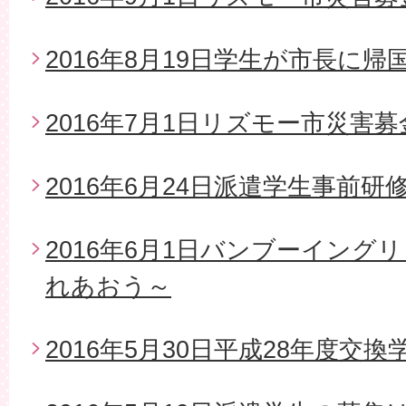
2016年8月19日学生が市長に帰
2016年7月1日リズモー市災害
2016年6月24日派遣学生事前研
2016年6月1日バンブーイング
れあおう～
2016年5月30日平成28年度交