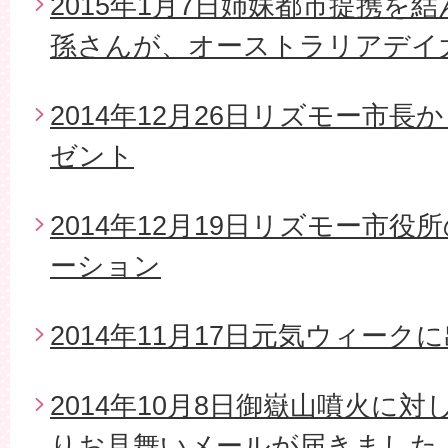
2015年1月7日姉妹都市提携を
孫さんが、オーストラリアデイ
2014年12月26日リズモー市
ゼント
2014年12月19日リズモー市
ーション
2014年11月17日元気ウィーク
2014年10月8日御嶽山噴火に
りお見舞いメールが届きました