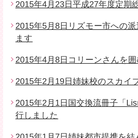
2015年4月23日平成27年度定期
2015年5月8日リズモー市への
ます
2015年4月8日コリーンさんを
2015年2月19日姉妹校のスカイ
2015年2月1日国交換流冊子「Li
行しました
2015年1月7日姉妹都市提携を