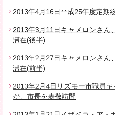
2013年4月16日平成25年度定期
2013年3月11日キャメロンさ
滞在(後半)
2013年2月27日キャメロンさ
滞在(前半)
2013年2月4日リズモー市職員
が、市長を表敬訪問
2013年1月21日イザベラ・ア