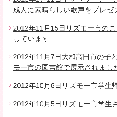
成人に素晴らしい歌声をプレゼ
2012年11月15日リズモー市
しています
2012年11月7日大和高田市の
モー市の図書館で展示されまし
2012年10月6日リズモー市学生
2012年10月5日リズモー市学