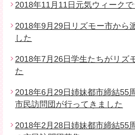
2018年11月11日元気ウィー
2018年9月29日リズモー市か
した
2018年7月26日学生たちがリ
た
2018年6月29日姉妹都市締結5
市民訪問団が行ってきました
2018年2月28日姉妹都市締結5