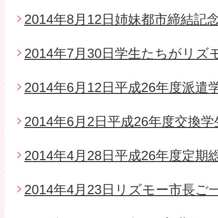
2014年8月12日姉妹都市締結
2014年7月30日学生たちがリ
2014年6月12日平成26年度派
2014年6月2日平成26年度交換
2014年4月28日平成26年度定期
2014年4月23日リズモー市長