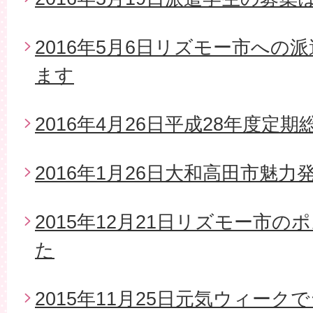
2016年5月6日リズモー市への
ます
2016年4月26日平成28年度定期
2016年1月26日大和高田市魅
2015年12月21日リズモー市
た
2015年11月25日元気ウィー