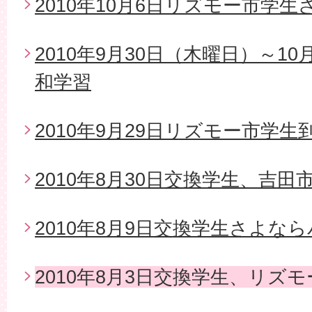
2010年10月6日リズモー市学
2010年9月30日（木曜日）～1
和学習
2010年9月29日リズモー市学生
2010年8月30日交換学生、吉
2010年8月9日交換学生さよな
2010年8月3日交換学生、リズ