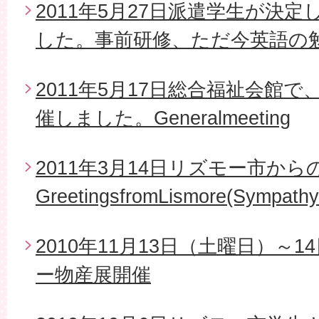
2011年5月27日派遣学生が決
した。事前研修、ただ今英語の
2011年5月17日総合福祉会館で
催しました。Generalmeeting
2011年3月14日リズモー市から
GreetingsfromLismore(Sympathy
2010年11月13日（土曜日）～
ー物産展開催