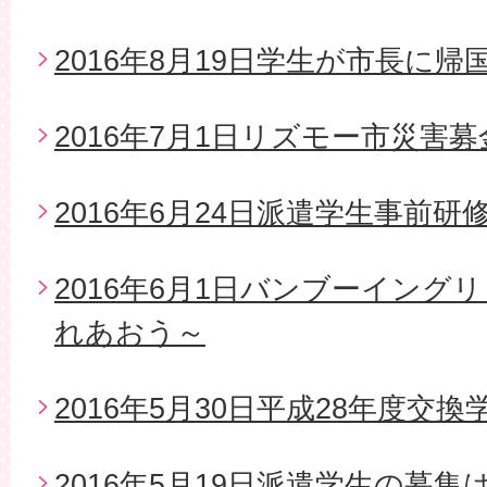
2016年8月19日学生が市長に帰
2016年7月1日リズモー市災害
2016年6月24日派遣学生事前研
2016年6月1日バンブーイング
れあおう～
2016年5月30日平成28年度交
2016年5月19日派遣学生の募