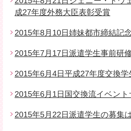
2015年8月21日ジェニー・ド
成27年度外務大臣表彰受賞
2015年8月10日姉妹都市締結
2015年7月17日派遣学生事前研
2015年6月4日平成27年度交換
2015年6月1日国交換流イベン
2015年5月22日派遣学生の募