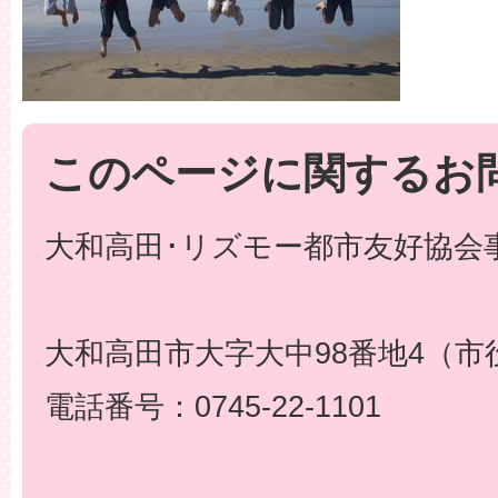
このページに関するお
大和高田･リズモー都市友好協会事
大和高田市大字大中98番地4（市
電話番号：0745-22-1101