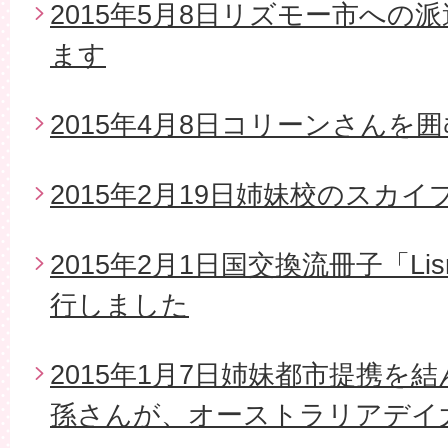
2015年5月8日リズモー市への
ます
2015年4月8日コリーンさんを
2015年2月19日姉妹校のスカイ
2015年2月1日国交換流冊子「Li
行しました
2015年1月7日姉妹都市提携を
孫さんが、オーストラリアデイ