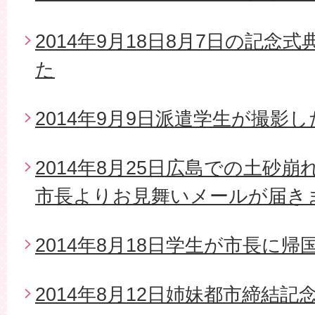
2014年9月18日8月7日の記念
た
2014年9月9日派遣学生が撮影
2014年8月25日広島での土砂
市長よりお見舞いメールが届き
2014年8月18日学生が市長に帰
2014年8月12日姉妹都市締結