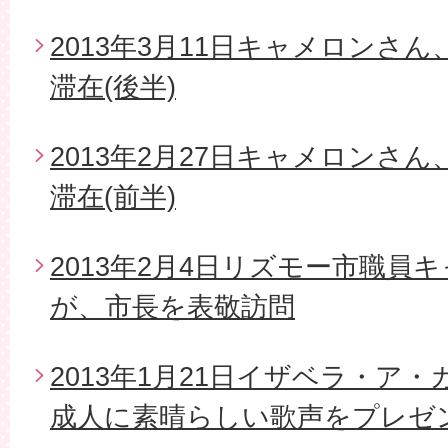
2013年3月11日キャメロンさ
滞在(後半)
2013年2月27日キャメロンさ
滞在(前半)
2013年2月4日リズモー市職員
が、市長を表敬訪問
2013年1月21日イザベラ・ア
成人に素晴らしい歌声をプレゼ