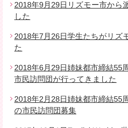
2018年9月29日リズモー市か
した
2018年7月26日学生たちがリ
た
2018年6月29日姉妹都市締結5
市民訪問団が行ってきました
2018年2月28日姉妹都市締結5
の市民訪問団募集