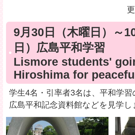
更
9月30日（木曜日）～1
日）広島平和学習
Lismore students' goi
Hiroshima for peacefu
学生4名・引率者3名は、平和学
広島平和記念資料館などを見学し