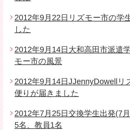
2012年9月22日リズモー市の
した
2012年9月14日大和高田市派
モー市の風景
2012年9月14日JJennyDow
便りが届きました
2012年7月25日交換学生出発(7
5名、教員1名