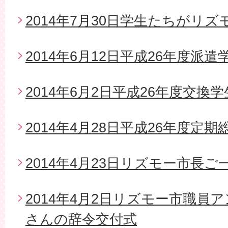
2014年7月30日学生たちがリ
2014年6月12日平成26年度派
2014年6月2日平成26年度交換
2014年4月28日平成26年度定期
2014年4月23日リズモー市長
2014年4月2日リズモー市職員
さんの辞令交付式