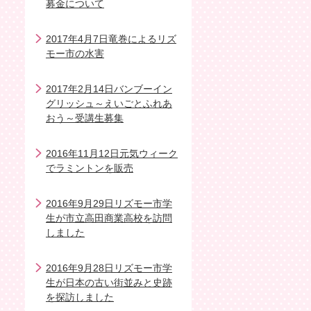
募金について
2017年4月7日竜巻によるリズ
モー市の水害
2017年2月14日バンブーイン
グリッシュ～えいごとふれあ
おう～受講生募集
2016年11月12日元気ウィーク
でラミントンを販売
2016年9月29日リズモー市学
生が市立高田商業高校を訪問
しました
2016年9月28日リズモー市学
生が日本の古い街並みと史跡
を探訪しました