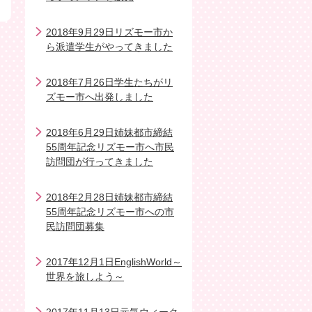
2018年9月29日リズモー市か
ら派遣学生がやってきました
2018年7月26日学生たちがリ
ズモー市へ出発しました
2018年6月29日姉妹都市締結
55周年記念リズモー市へ市民
訪問団が行ってきました
2018年2月28日姉妹都市締結
55周年記念リズモー市への市
民訪問団募集
2017年12月1日EnglishWorld～
世界を旅しよう～