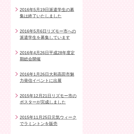
2016年5月19日派遣学生の募
集は終了いたしました
2016年5月6日リズモー市への
派遣学生を募集しています
2016年4月26日平成28年度定
期総会開催
2016年1月26日大和高田市魅
力発信イベントに出展
2015年12月21日リズモー市の
ポスターが完成しました
2015年11月25日元気ウィーク
でラミントンを販売