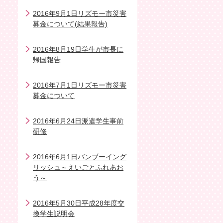
2016年9月1日リズモー市災害
募金について(結果報告)
2016年8月19日学生が市長に
帰国報告
2016年7月1日リズモー市災害
募金について
2016年6月24日派遣学生事前
研修
2016年6月1日バンブーイング
リッシュ～えいごとふれあお
う～
2016年5月30日平成28年度交
換学生説明会