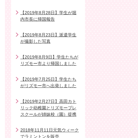
【2019年8月28日】学生が堀
内市長に帰国報告
【2019年8月23日】派遣学生
が撮影した写真
【2019年8月9日】学生たちが
リズモー市より帰国しました
【2019年7月25日】学生たち
がリズモー市へ出発しました
【2019年2月27日】高田カト
リック幼稚園とリズモープレ
スクールが姉妹校（園）提携
2018年11月11日元気ウィーク
でラミントンを販売