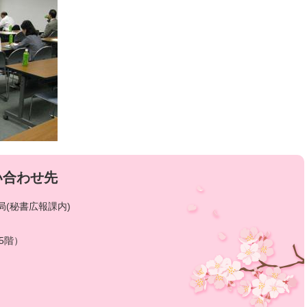
い合わせ先
(秘書広報課内)
5階）