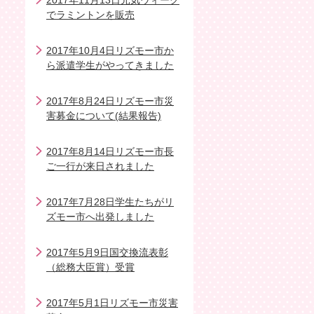
2017年11月13日元気ウィーク
でラミントンを販売
2017年10月4日リズモー市か
ら派遣学生がやってきました
2017年8月24日リズモー市災
害募金について(結果報告)
2017年8月14日リズモー市長
ご一行が来日されました
2017年7月28日学生たちがリ
ズモー市へ出発しました
2017年5月9日国交換流表彰
（総務大臣賞）受賞
2017年5月1日リズモー市災害