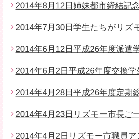
2014年8月12日姉妹都市締結
2014年7月30日学生たちがリ
2014年6月12日平成26年度派
2014年6月2日平成26年度交換
2014年4月28日平成26年度定期
2014年4月23日リズモー市長
2014年4月2日リズモー市職員