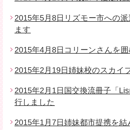
2015年5月8日リズモー市への
ます
2015年4月8日コリーンさんを
2015年2月19日姉妹校のスカイ
2015年2月1日国交換流冊子「Li
行しました
2015年1月7日姉妹都市提携を