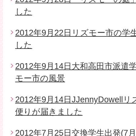
した
2012年9月22日リズモー市の
した
2012年9月14日大和高田市派
モー市の風景
2012年9月14日JJennyDow
便りが届きました
2012年7月25日交換学生出発(7