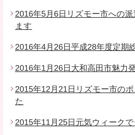
2016年5月6日リズモー市への
ます
2016年4月26日平成28年度定期
2016年1月26日大和高田市魅
2015年12月21日リズモー市
た
2015年11月25日元気ウィー