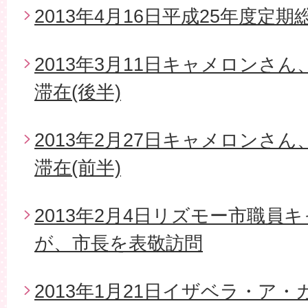
2013年4月16日平成25年度定期
2013年3月11日キャメロンさ
滞在(後半)
2013年2月27日キャメロンさ
滞在(前半)
2013年2月4日リズモー市職員
が、市長を表敬訪問
2013年1月21日イザベラ・ア