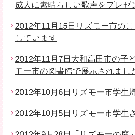
成人に素晴らしい歌声をプレゼ
2012年11月15日リズモー市
しています
2012年11月7日大和高田市の
モー市の図書館で展示されまし
2012年10月6日リズモー市学生
2012年10月5日リズモー市学
2012年9月28日「リズモーの