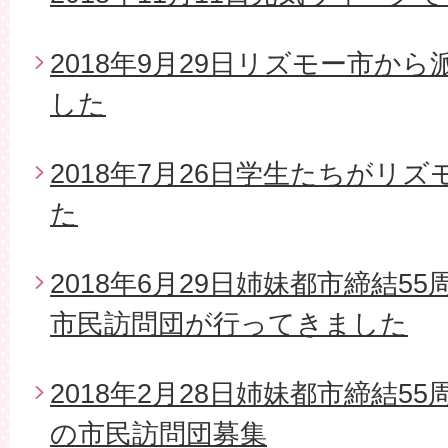
2018年9月29日リズモー市か
した
2018年7月26日学生たちがリ
た
2018年6月29日姉妹都市締結5
市民訪問団が行ってきました
2018年2月28日姉妹都市締結5
の市民訪問団募集