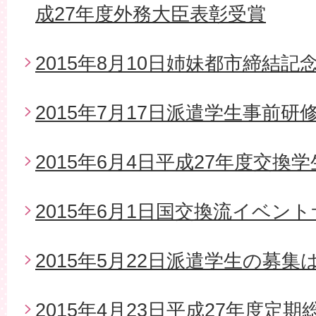
成27年度外務大臣表彰受賞
2015年8月10日姉妹都市締結
2015年7月17日派遣学生事前研
2015年6月4日平成27年度交換
2015年6月1日国交換流イベン
2015年5月22日派遣学生の募
2015年4月23日平成27年度定期