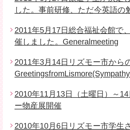
した。事前研修、ただ今英語の
2011年5月17日総合福祉会館で
催しました。Generalmeeting
2011年3月14日リズモー市から
GreetingsfromLismore(Sympathy
2010年11月13日（土曜日）～
ー物産展開催
2010年10月6日リズモー市学