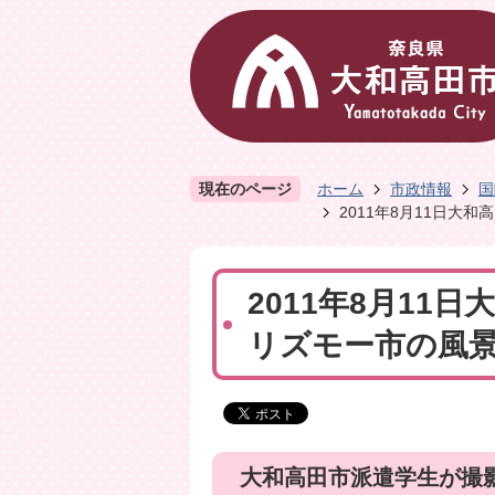
現在のページ
ホーム
市政情報
国
2011年8月11日大
2011年8月11
リズモー市の風
大和高田市派遣学生が撮