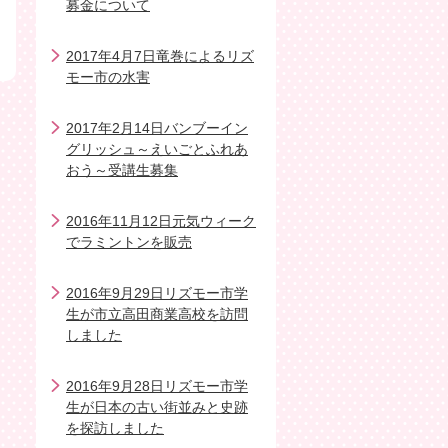
募金について
2017年4月7日竜巻によるリズ
モー市の水害
2017年2月14日バンブーイン
グリッシュ～えいごとふれあ
おう～受講生募集
2016年11月12日元気ウィーク
でラミントンを販売
2016年9月29日リズモー市学
生が市立高田商業高校を訪問
しました
2016年9月28日リズモー市学
生が日本の古い街並みと史跡
を探訪しました