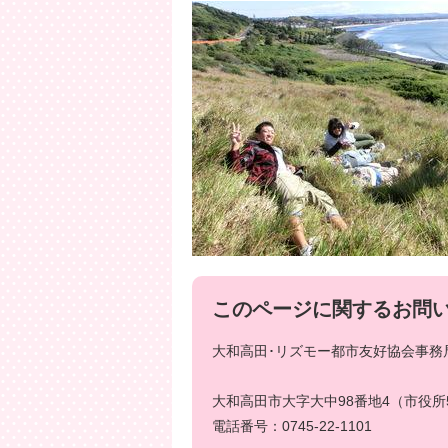
このページに関するお問
大和高田･リズモー都市友好協会事務局
大和高田市大字大中98番地4（市役所
電話番号：0745-22-1101