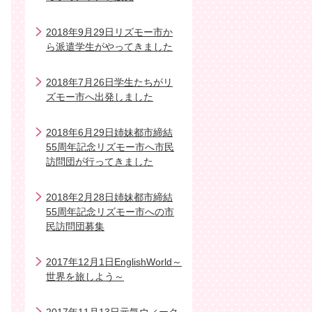
2018年9月29日リズモー市か
ら派遣学生がやってきました
2018年7月26日学生たちがリ
ズモー市へ出発しました
2018年6月29日姉妹都市締結
55周年記念リズモー市へ市民
訪問団が行ってきました
2018年2月28日姉妹都市締結
55周年記念リズモー市への市
民訪問団募集
2017年12月1日EnglishWorld～
世界を旅しよう～