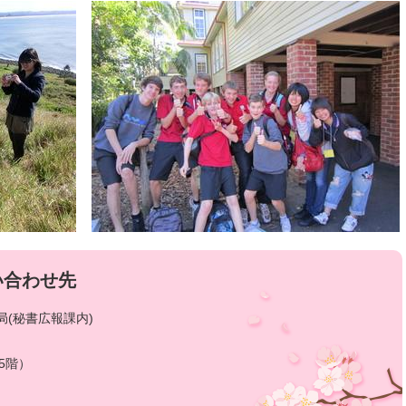
い合わせ先
(秘書広報課内)
5階）