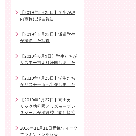
【2019年8月28日】学生が堀
内市長に帰国報告
【2019年8月23日】派遣学生
が撮影した写真
【2019年8月9日】学生たちが
リズモー市より帰国しました
【2019年7月25日】学生たち
がリズモー市へ出発しました
【2019年2月27日】高田カト
リック幼稚園とリズモープレ
スクールが姉妹校（園）提携
2018年11月11日元気ウィーク
でラミントンを販売