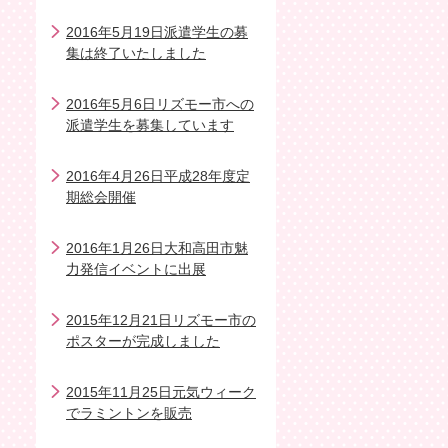
2016年5月19日派遣学生の募
集は終了いたしました
2016年5月6日リズモー市への
派遣学生を募集しています
2016年4月26日平成28年度定
期総会開催
2016年1月26日大和高田市魅
力発信イベントに出展
2015年12月21日リズモー市の
ポスターが完成しました
2015年11月25日元気ウィーク
でラミントンを販売