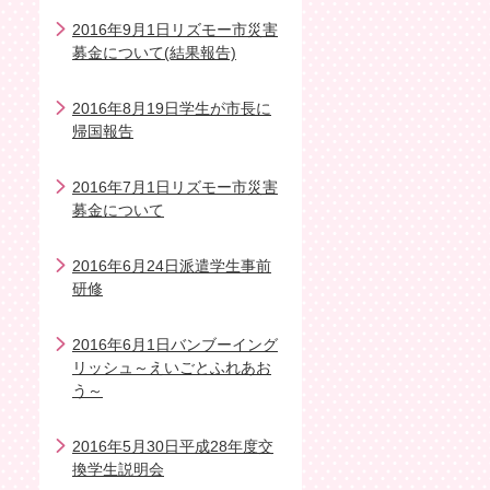
2016年9月1日リズモー市災害
募金について(結果報告)
2016年8月19日学生が市長に
帰国報告
2016年7月1日リズモー市災害
募金について
2016年6月24日派遣学生事前
研修
2016年6月1日バンブーイング
リッシュ～えいごとふれあお
う～
2016年5月30日平成28年度交
換学生説明会