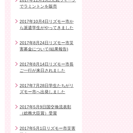
2017年11月13日元気ウィーク
でラミントンを販売
2017年10月4日リズモー市か
ら派遣学生がやってきました
2017年8月24日リズモー市災
害募金について(結果報告)
2017年8月14日リズモー市長
ご一行が来日されました
2017年7月28日学生たちがリ
ズモー市へ出発しました
2017年5月9日国交換流表彰
（総務大臣賞）受賞
2017年5月1日リズモー市災害