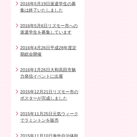
2016年5月19日派遣学生の募
集は終了いたしました
2016年5月6日リズモー市への
派遣学生を募集しています
2016年4月26日平成28年度定
期総会開催
2016年1月26日大和高田市魅
力発信イベントに出展
2015年12月21日リズモー市の
ポスターが完成しました
2015年11月25日元気ウィーク
でラミントンを販売
2015年11月10日海外自治体幹