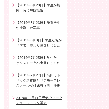
【2019年8月28日】学生が堀
内市長に帰国報告
【2019年8月23日】派遣学生
が撮影した写真
【2019年8月9日】学生たちが
リズモー市より帰国しました
【2019年7月25日】学生たち
がリズモー市へ出発しました
【2019年2月27日】高田カト
リック幼稚園とリズモープレ
スクールが姉妹校（園）提携
2018年11月11日元気ウィーク
でラミントンを販売