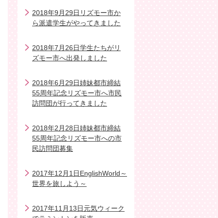
2018年9月29日リズモー市か
ら派遣学生がやってきました
2018年7月26日学生たちがリ
ズモー市へ出発しました
2018年6月29日姉妹都市締結
55周年記念リズモー市へ市民
訪問団が行ってきました
2018年2月28日姉妹都市締結
55周年記念リズモー市への市
民訪問団募集
2017年12月1日EnglishWorld～
世界を旅しよう～
2017年11月13日元気ウィーク