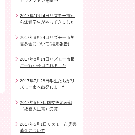
でラミントンを販売
2017年10月4日リズモー市か
ら派遣学生がやってきました
2017年8月24日リズモー市災
害募金について(結果報告)
2017年8月14日リズモー市長
ご一行が来日されました
2017年7月28日学生たちがリ
ズモー市へ出発しました
2017年5月9日国交換流表彰
（総務大臣賞）受賞
2017年5月1日リズモー市災害
募金について