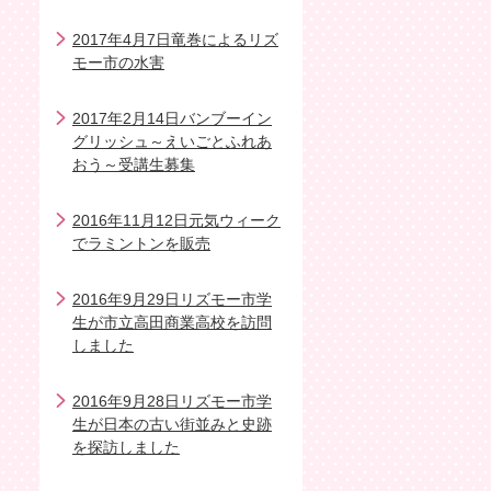
2017年4月7日竜巻によるリズ
モー市の水害
2017年2月14日バンブーイン
グリッシュ～えいごとふれあ
おう～受講生募集
2016年11月12日元気ウィーク
でラミントンを販売
2016年9月29日リズモー市学
生が市立高田商業高校を訪問
しました
2016年9月28日リズモー市学
生が日本の古い街並みと史跡
を探訪しました