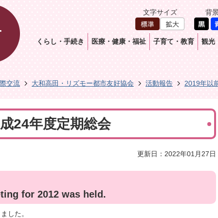
文字サイズ
背
くらし・手続き
医療・健康・福祉
子育て・教育
観光
際交流
大和高田・リズモー都市友好協会
活動報告
2019年以
日平成24年度定期総会
更新日：2022年01月27日
ting for 2012 was held.
しました。