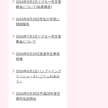
2016年9月1日リズモー市災害
募金について(結果報告)
2016年8月19日学生が市長に
帰国報告
2016年7月1日リズモー市災害
募金について
2016年6月24日派遣学生事前
研修
2016年6月1日バンブーイング
リッシュ～えいごとふれあお
う～
2016年5月30日平成28年度交
換学生説明会