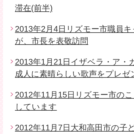
滞在(前半)
2013年2月4日リズモー市職員
が、市長を表敬訪問
2013年1月21日イザベラ・ア
成人に素晴らしい歌声をプレゼ
2012年11月15日リズモー市
しています
2012年11月7日大和高田市の