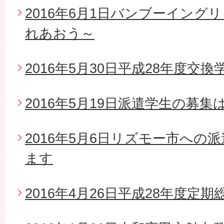
2016年6月1日バンブーイング
れあおう～
2016年5月30日平成28年度交
2016年5月19日派遣学生の募
2016年5月6日リズモー市への
ます
2016年4月26日平成28年度定期