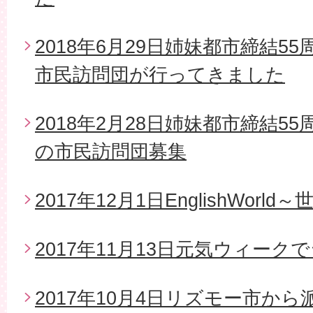
2018年6月29日姉妹都市締結5
市民訪問団が行ってきました
2018年2月28日姉妹都市締結5
の市民訪問団募集
2017年12月1日EnglishWor
2017年11月13日元気ウィー
2017年10月4日リズモー市か