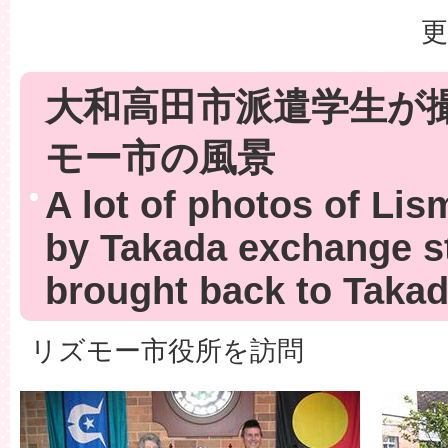
更
大和高田市派遣学生が
モー市の風景
A lot of photos of Lis
by Takada exchange s
brought back to Takad
リズモー市役所を訪問