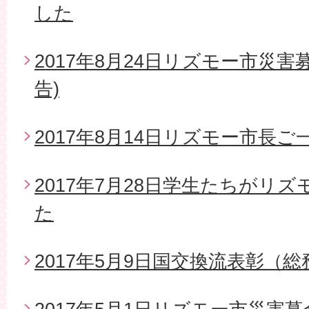
した
2017年8月24日リズモー市災
告)
2017年8月14日リズモー市長
2017年7月28日学生たちがリ
た
2017年5月9日国交換流表彰（