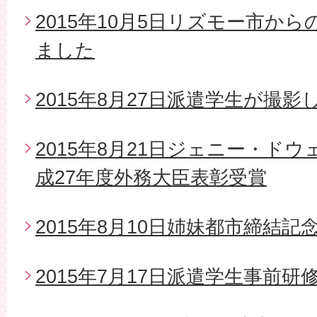
2015年10月5日リズモー市か
ました
2015年8月27日派遣学生が撮影
2015年8月21日ジェニー・ド
成27年度外務大臣表彰受賞
2015年8月10日姉妹都市締結
2015年7月17日派遣学生事前研