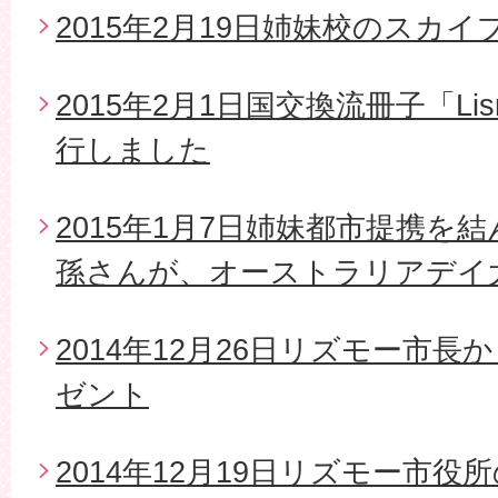
2015年2月19日姉妹校のスカイ
2015年2月1日国交換流冊子「Li
行しました
2015年1月7日姉妹都市提携を
孫さんが、オーストラリアデイ
2014年12月26日リズモー市
ゼント
2014年12月19日リズモー市