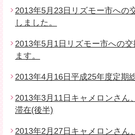
2013年5月23日リズモー市へ
しました。
2013年5月1日リズモー市への
ます。
2013年4月16日平成25年度定期
2013年3月11日キャメロンさ
滞在(後半)
2013年2月27日キャメロンさ