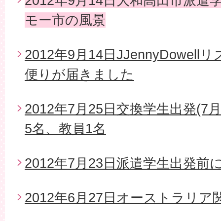
2012年9月14日大和高田市派
モー市の風景
2012年9月14日JJennyDow
便りが届きました
2012年7月25日交換学生出発(7
5名、教員1名
2012年7月23日派遣学生出発
2012年6月27日オーストラリ