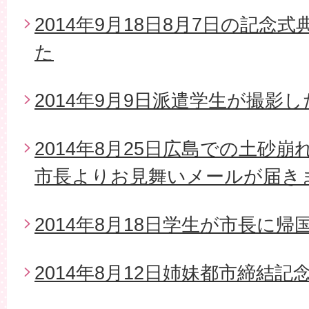
2014年9月18日8月7日の記念
た
2014年9月9日派遣学生が撮影
2014年8月25日広島での土砂
市長よりお見舞いメールが届き
2014年8月18日学生が市長に帰
2014年8月12日姉妹都市締結