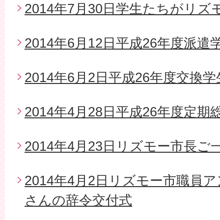
2014年7月30日学生たちがリ
2014年6月12日平成26年度派
2014年6月2日平成26年度交換
2014年4月28日平成26年度定期
2014年4月23日リズモー市長
2014年4月2日リズモー市職員
さんの辞令交付式