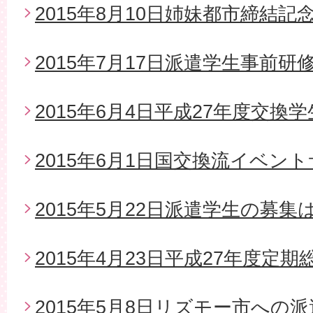
2015年8月10日姉妹都市締結
2015年7月17日派遣学生事前研
2015年6月4日平成27年度交換
2015年6月1日国交換流イベン
2015年5月22日派遣学生の募
2015年4月23日平成27年度定期
2015年5月8日リズモー市への