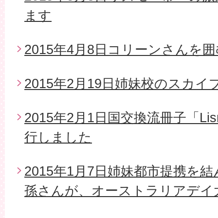
ます
2015年4月8日コリーンさんを
2015年2月19日姉妹校のスカイ
2015年2月1日国交換流冊子「Li
行しました
2015年1月7日姉妹都市提携を
孫さんが、オーストラリアデイ