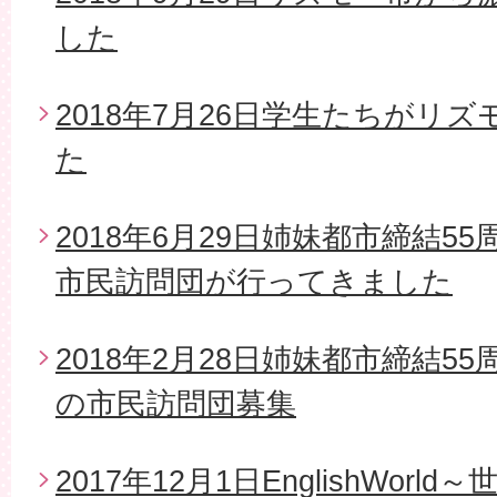
した
2018年7月26日学生たちがリ
た
2018年6月29日姉妹都市締結5
市民訪問団が行ってきました
2018年2月28日姉妹都市締結5
の市民訪問団募集
2017年12月1日EnglishWor