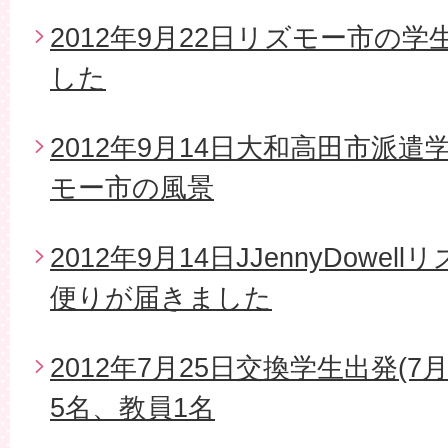
2012年9月22日リズモー市の
した
2012年9月14日大和高田市派
モー市の風景
2012年9月14日JJennyDow
便りが届きました
2012年7月25日交換学生出発(7
5名、教員1名