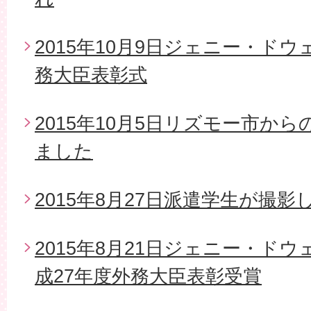
2015年10月9日ジェニー・ド
務大臣表彰式
2015年10月5日リズモー市か
ました
2015年8月27日派遣学生が撮影
2015年8月21日ジェニー・ド
成27年度外務大臣表彰受賞