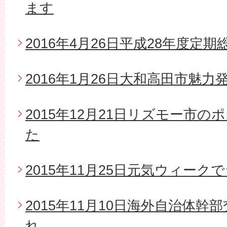
ます
2016年4月26日平成28年度定期
2016年1月26日大和高田市魅
2015年12月21日リズモー市
た
2015年11月25日元気ウィー
2015年11月10日海外自治体
れ