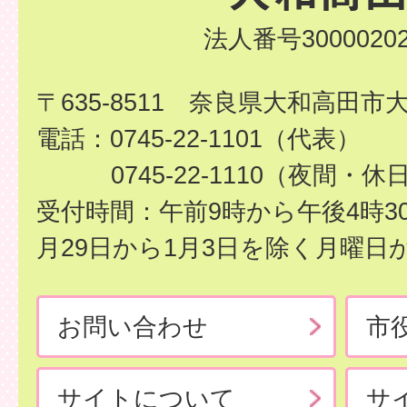
法人番号30000202
〒635-8511 奈良県大和高田市
電話：0745-22-1101（代表）
0745-22-1110（夜間・休
受付時間：午前9時から午後4時3
月29日から1月3日を除く月曜日
お問い合わせ
市
サイトについて
サ