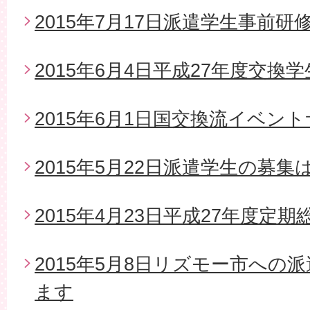
2015年7月17日派遣学生事前研
2015年6月4日平成27年度交換
2015年6月1日国交換流イベン
2015年5月22日派遣学生の募
2015年4月23日平成27年度定期
2015年5月8日リズモー市への
ます