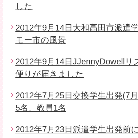
した
2012年9月14日大和高田市派
モー市の風景
2012年9月14日JJennyDow
便りが届きました
2012年7月25日交換学生出発(7
5名、教員1名
2012年7月23日派遣学生出発