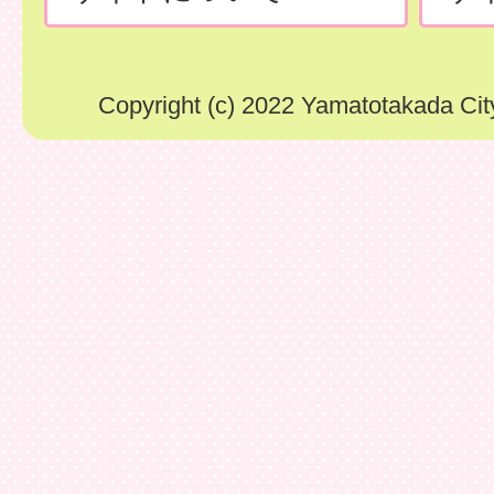
Copyright (c) 2022 Yamatotakada City