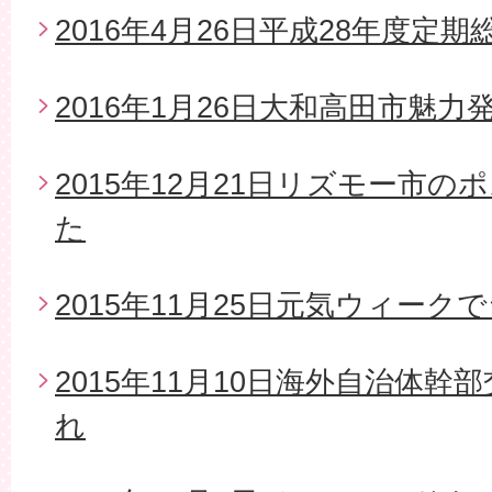
2016年4月26日平成28年度定期
2016年1月26日大和高田市魅
2015年12月21日リズモー市
た
2015年11月25日元気ウィー
2015年11月10日海外自治体
れ