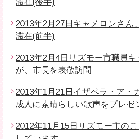
滞在(後半)
2013年2月27日キャメロンさ
滞在(前半)
2013年2月4日リズモー市職員
が、市長を表敬訪問
2013年1月21日イザベラ・ア
成人に素晴らしい歌声をプレゼ
2012年11月15日リズモー市
しています