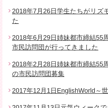
2018年7月26日学生たちがリ
た
2018年6月29日姉妹都市締結5
市民訪問団が行ってきました
2018年2月28日姉妹都市締結5
の市民訪問団募集
2017年12月1日EnglishWor
2017年11月13日元気ウィー