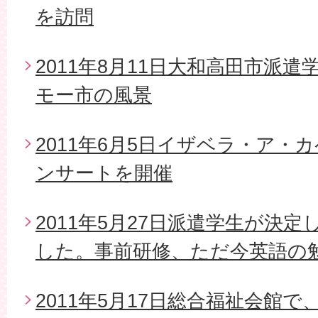
を訪問
2011年8月11日大和高田市派
モー市の風景
2011年6月5日イザベラ・ア・
ンサートを開催
2011年5月27日派遣学生が決
した。事前研修、ただ今英語の
2011年5月17日総合福祉会館で