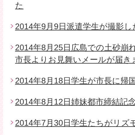
た
2014年9月9日派遣学生が撮影
2014年8月25日広島での土砂
市長よりお見舞いメールが届き
2014年8月18日学生が市長に帰
2014年8月12日姉妹都市締結
2014年7月30日学生たちがリ