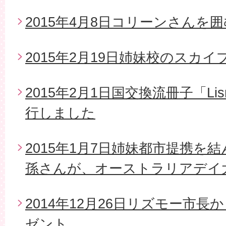
2015年4月8日コリーンさんを
2015年2月19日姉妹校のスカイ
2015年2月1日国交換流冊子「Li
行しました
2015年1月7日姉妹都市提携を
孫さんが、オーストラリアデイ
2014年12月26日リズモー市
ゼント