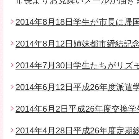
市長よりお見舞いメールが届き
2014年8月18日学生が市長に帰
2014年8月12日姉妹都市締結
2014年7月30日学生たちがリ
2014年6月12日平成26年度派
2014年6月2日平成26年度交換
2014年4月28日平成26年度定期