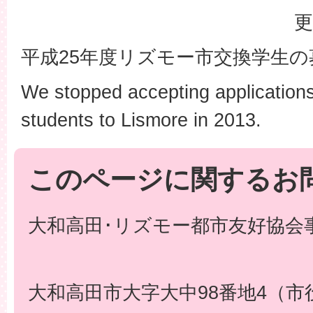
更
平成25年度リズモー市交換学生
We stopped accepting application
students to Lismore in 2013.
このページに関するお
大和高田･リズモー都市友好協会事
大和高田市大字大中98番地4（市