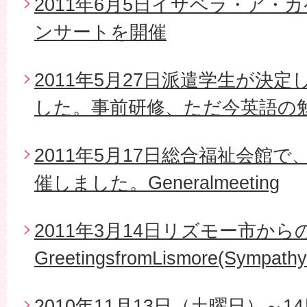
2011年6月5日イザベラ・ア・
ンサートを開催
2011年5月27日派遣学生が決
した。事前研修、ただ今英語の
2011年5月17日総合福祉会館で
催しました。Generalmeeting
2011年3月14日リズモー市から
GreetingsfromLismore(Sympathy
2010年11月13日（土曜日）～