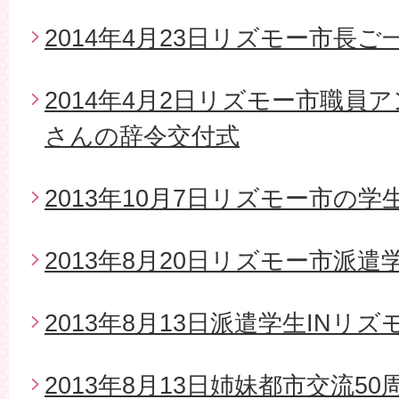
2014年4月23日リズモー市長
2014年4月2日リズモー市職員
さんの辞令交付式
2013年10月7日リズモー市の
2013年8月20日リズモー市派
2013年8月13日派遣学生INリズ
2013年8月13日姉妹都市交流5