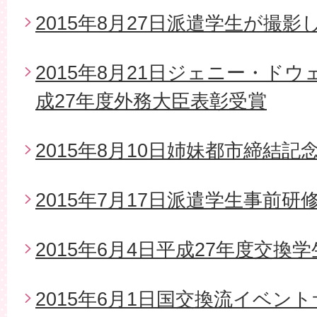
2015年8月27日派遣学生が撮影
2015年8月21日ジェニー・ド
成27年度外務大臣表彰受賞
2015年8月10日姉妹都市締結
2015年7月17日派遣学生事前研
2015年6月4日平成27年度交換
2015年6月1日国交換流イベン