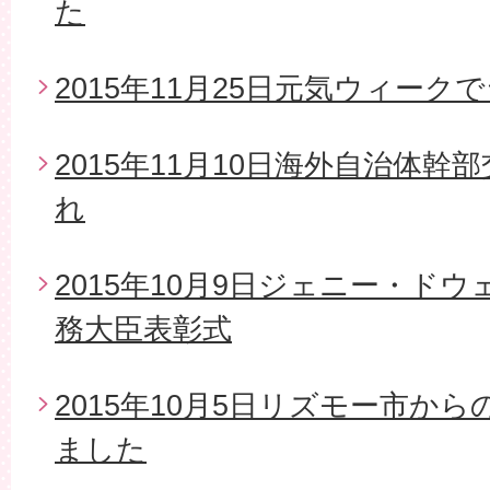
た
2015年11月25日元気ウィー
2015年11月10日海外自治体
れ
2015年10月9日ジェニー・ド
務大臣表彰式
2015年10月5日リズモー市か
ました