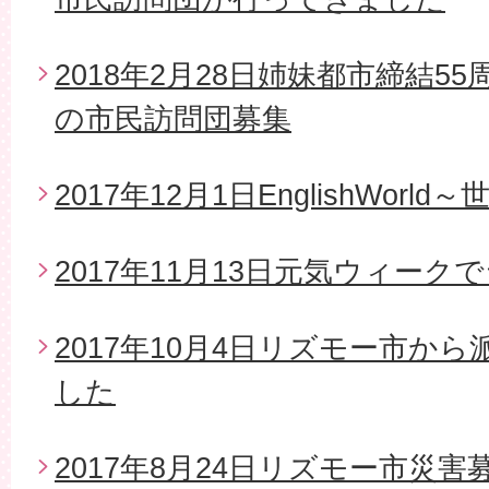
2018年2月28日姉妹都市締結5
の市民訪問団募集
2017年12月1日EnglishWor
2017年11月13日元気ウィー
2017年10月4日リズモー市か
した
2017年8月24日リズモー市災