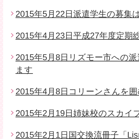
2015年5月22日派遣学生の募
2015年4月23日平成27年度定期
2015年5月8日リズモー市への
ます
2015年4月8日コリーンさんを
2015年2月19日姉妹校のスカイ
2015年2月1日国交換流冊子「Li