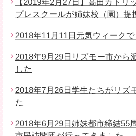
【2019年2月27日】高田カト
プレスクールが姉妹校（園）提
2018年11月11日元気ウィー
2018年9月29日リズモー市か
した
2018年7月26日学生たちがリ
た
2018年6月29日姉妹都市締結5
市民訪問団が行ってきました