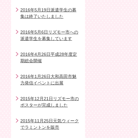
2016年5月19日派遣学生の募
集は終了いたしました
2016年5月6日リズモー市への
派遣学生を募集しています
2016年4月26日平成28年度定
期総会開催
2016年1月26日大和高田市魅
力発信イベントに出展
2015年12月21日リズモー市の
ポスターが完成しました
2015年11月25日元気ウィーク
でラミントンを販売