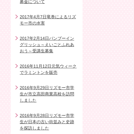
募金について
2017年4月7日竜巻によるリズ
モー市の水害
2017年2月14日バンブーイン
グリッシュ～えいごとふれあ
おう～受講生募集
2016年11月12日元気ウィーク
でラミントンを販売
2016年9月29日リズモー市学
生が市立高田商業高校を訪問
しました
2016年9月28日リズモー市学
生が日本の古い街並みと史跡
を探訪しました