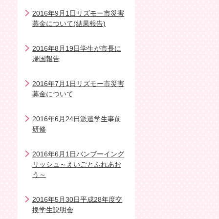
2016年9月1日リズモー市災害
募金について(結果報告)
2016年8月19日学生が市長に
帰国報告
2016年7月1日リズモー市災害
募金について
2016年6月24日派遣学生事前
研修
2016年6月1日バンブーイング
リッシュ～えいごとふれあお
う～
2016年5月30日平成28年度交
換学生説明会