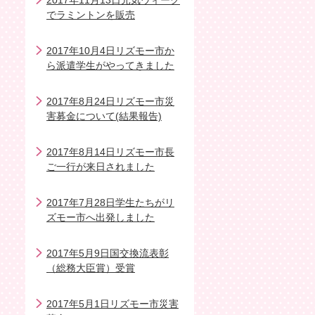
2017年11月13日元気ウィーク
でラミントンを販売
2017年10月4日リズモー市か
ら派遣学生がやってきました
2017年8月24日リズモー市災
害募金について(結果報告)
2017年8月14日リズモー市長
ご一行が来日されました
2017年7月28日学生たちがリ
ズモー市へ出発しました
2017年5月9日国交換流表彰
（総務大臣賞）受賞
2017年5月1日リズモー市災害