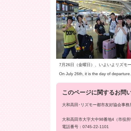
7月26日（金曜日）、いよいよリズモ
On July 26th, it is the day of departure.
このページに関するお問
大和高田･リズモー都市友好協会事務局
大和高田市大字大中98番地4（市役所
電話番号：0745-22-1101