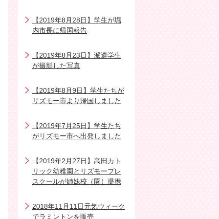
【2019年8月28日】学生が堀
内市長に帰国報告
【2019年8月23日】派遣学生
が撮影した写真
【2019年8月9日】学生たちが
リズモー市より帰国しました
【2019年7月25日】学生たち
がリズモー市へ出発しました
【2019年2月27日】高田カト
リック幼稚園とリズモープレ
スクールが姉妹校（園）提携
2018年11月11日元気ウィーク
でラミントンを販売