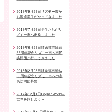
2018年9月29日リズモー市か
ら派遣学生がやってきました
2018年7月26日学生たちがリ
ズモー市へ出発しました
2018年6月29日姉妹都市締結
55周年記念リズモー市へ市民
訪問団が行ってきました
2018年2月28日姉妹都市締結
55周年記念リズモー市への市
民訪問団募集
2017年12月1日EnglishWorld～
世界を旅しよう～