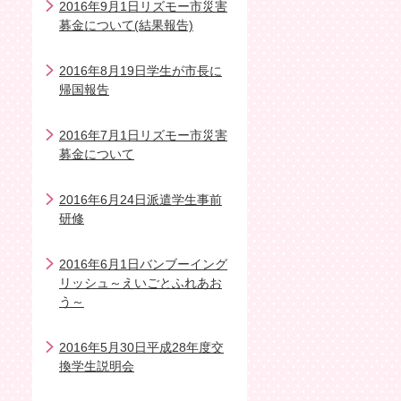
2016年9月1日リズモー市災害
募金について(結果報告)
2016年8月19日学生が市長に
帰国報告
2016年7月1日リズモー市災害
募金について
2016年6月24日派遣学生事前
研修
2016年6月1日バンブーイング
リッシュ～えいごとふれあお
う～
2016年5月30日平成28年度交
換学生説明会