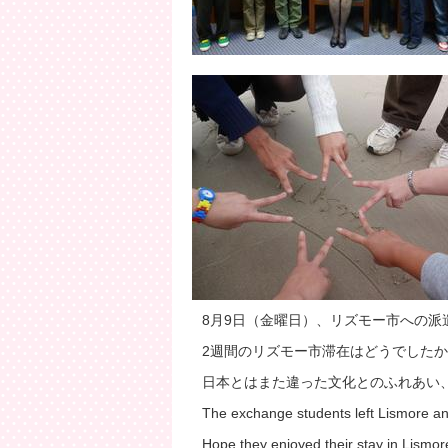
8月9日（金曜日）、リズモー市への派
2週間のリズモー市滞在はどうでした
日本とはまた違った文化とのふれあい
The exchange students left Lismore a
Hope they enjoyed their stay in Lismor