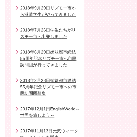
2018年9月29日リズモー市か
ら派遣学生がやってきました
2018年7月26日学生たちがリ
ズモー市へ出発しました
2018年6月29日姉妹都市締結
55周年記念リズモー市へ市民
訪問団が行ってきました
2018年2月28日姉妹都市締結
55周年記念リズモー市への市
民訪問団募集
2017年12月1日EnglishWorld～
世界を旅しよう～
2017年11月13日元気ウィーク