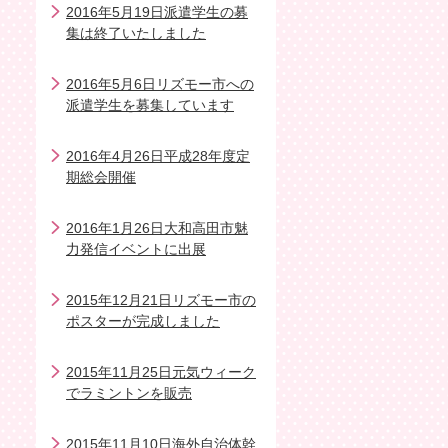
2016年5月19日派遣学生の募
集は終了いたしました
2016年5月6日リズモー市への
派遣学生を募集しています
2016年4月26日平成28年度定
期総会開催
2016年1月26日大和高田市魅
力発信イベントに出展
2015年12月21日リズモー市の
ポスターが完成しました
2015年11月25日元気ウィーク
でラミントンを販売
2015年11月10日海外自治体幹