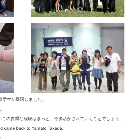
遣学生が帰国しました。
か。
、この貴重な経験はきっと、今後活かされていくことでしょう。
nd came back to
Yamato Takada.
e.