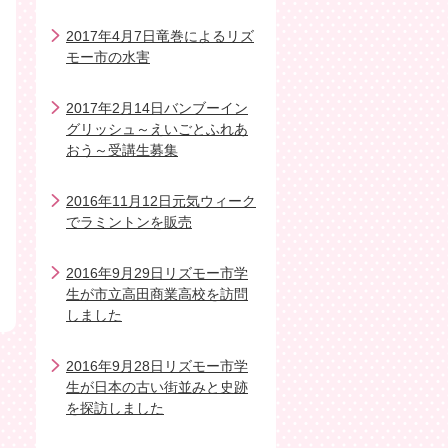
2017年4月7日竜巻によるリズ
モー市の水害
2017年2月14日バンブーイン
グリッシュ～えいごとふれあ
おう～受講生募集
2016年11月12日元気ウィーク
でラミントンを販売
2016年9月29日リズモー市学
生が市立高田商業高校を訪問
しました
2016年9月28日リズモー市学
生が日本の古い街並みと史跡
を探訪しました