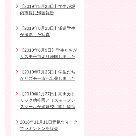
【2019年8月28日】学生が堀
内市長に帰国報告
【2019年8月23日】派遣学生
が撮影した写真
【2019年8月9日】学生たちが
リズモー市より帰国しました
【2019年7月25日】学生たち
がリズモー市へ出発しました
【2019年2月27日】高田カト
リック幼稚園とリズモープレ
スクールが姉妹校（園）提携
2018年11月11日元気ウィーク
でラミントンを販売