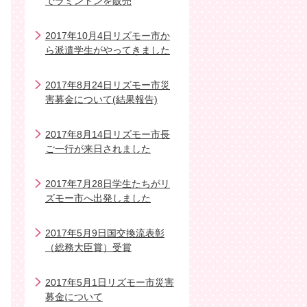
でラミントンを販売
2017年10月4日リズモー市か
ら派遣学生がやってきました
2017年8月24日リズモー市災
害募金について(結果報告)
2017年8月14日リズモー市長
ご一行が来日されました
2017年7月28日学生たちがリ
ズモー市へ出発しました
2017年5月9日国交換流表彰
（総務大臣賞）受賞
2017年5月1日リズモー市災害
募金について