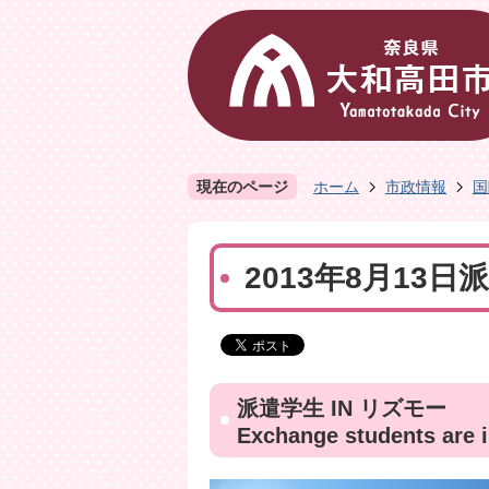
現在のページ
ホーム
市政情報
国
2013年8月13
派遣学生
IN
リズモー
Exchange students are 