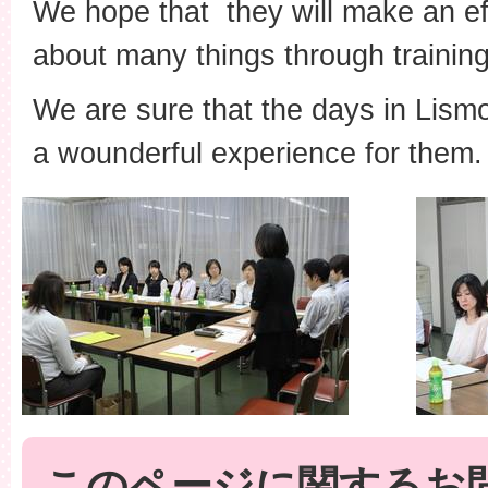
We hope that they will make an eff
about many things through training
We are sure that the days in Lismo
a wounderful experience for them.
このページに関するお