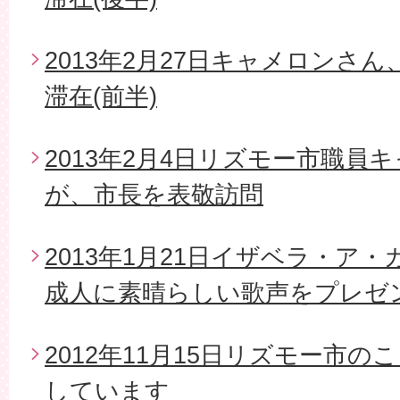
2013年2月27日キャメロンさ
滞在(前半)
2013年2月4日リズモー市職員
が、市長を表敬訪問
2013年1月21日イザベラ・ア
成人に素晴らしい歌声をプレゼ
2012年11月15日リズモー市
しています