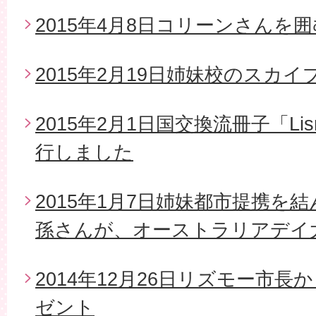
2015年4月8日コリーンさんを
2015年2月19日姉妹校のスカイ
2015年2月1日国交換流冊子「Li
行しました
2015年1月7日姉妹都市提携を
孫さんが、オーストラリアデイ
2014年12月26日リズモー市
ゼント