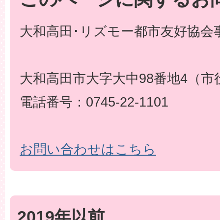
大和高田･リズモー都市友好協会事
大和高田市大字大中98番地4（市
電話番号：0745-22-1101
お問い合わせはこちら
2019年以前