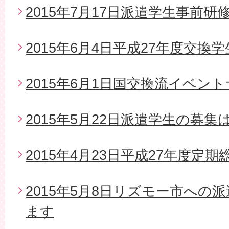
2015年7月17日派遣学生事前研
2015年6月4日平成27年度交換
2015年6月1日国交換流イベン
2015年5月22日派遣学生の募
2015年4月23日平成27年度定期
2015年5月8日リズモー市への
ます