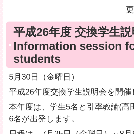
更
平成26年度 交換学生
Information session f
students
5月30日（金曜日）
平成26年度交換学生説明会を開催
本年度は、学生5名と引率教諭(高
6名が出発します。
日程は、7月25日（金曜日）～8