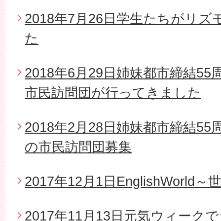
2018年7月26日学生たちがリ
た
2018年6月29日姉妹都市締結5
市民訪問団が行ってきました
2018年2月28日姉妹都市締結5
の市民訪問団募集
2017年12月1日EnglishWor
2017年11月13日元気ウィー