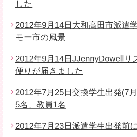
した
2012年9月14日大和高田市派
モー市の風景
2012年9月14日JJennyDow
便りが届きました
2012年7月25日交換学生出発(7
5名、教員1名
2012年7月23日派遣学生出発