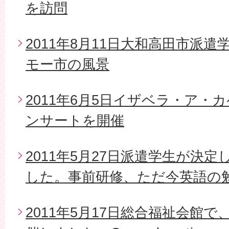
を訪問
2011年8月11日大和高田市派
モー市の風景
2011年6月5日イザベラ・ア・
ンサートを開催
2011年5月27日派遣学生が決
した。事前研修、ただ今英語の
2011年5月17日総合福祉会館で