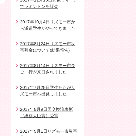
2017年11月13日元気ウィーク
でラミントンを販売
2017年10月4日リズモー市か
ら派遣学生がやってきました
2017年8月24日リズモー市災
害募金について(結果報告)
2017年8月14日リズモー市長
ご一行が来日されました
2017年7月28日学生たちがリ
ズモー市へ出発しました
2017年5月9日国交換流表彰
（総務大臣賞）受賞
2017年5月1日リズモー市災害