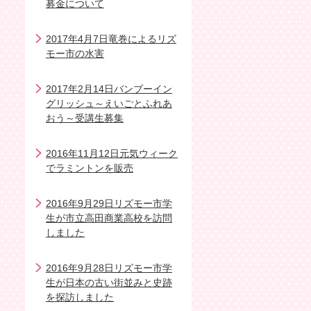
募金について
2017年4月7日竜巻によるリズ
モー市の水害
2017年2月14日バンブーイン
グリッシュ～えいごとふれあ
おう～受講生募集
2016年11月12日元気ウィーク
でラミントンを販売
2016年9月29日リズモー市学
生が市立高田商業高校を訪問
しました
2016年9月28日リズモー市学
生が日本の古い街並みと史跡
を探訪しました