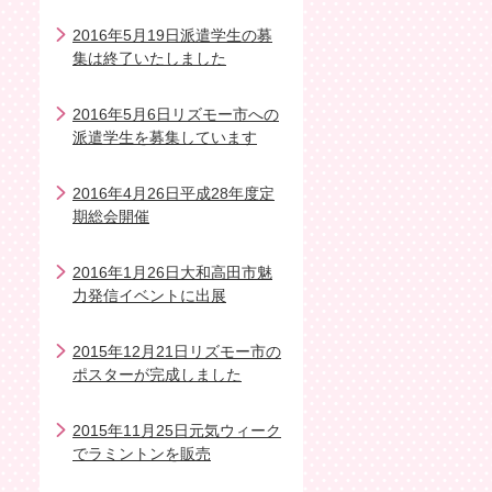
2016年5月19日派遣学生の募
集は終了いたしました
2016年5月6日リズモー市への
派遣学生を募集しています
2016年4月26日平成28年度定
期総会開催
2016年1月26日大和高田市魅
力発信イベントに出展
2015年12月21日リズモー市の
ポスターが完成しました
2015年11月25日元気ウィーク
でラミントンを販売