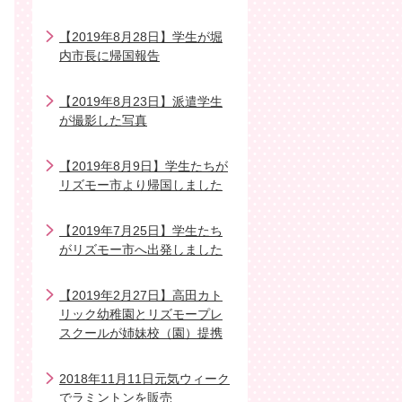
【2019年8月28日】学生が堀
内市長に帰国報告
【2019年8月23日】派遣学生
が撮影した写真
【2019年8月9日】学生たちが
リズモー市より帰国しました
【2019年7月25日】学生たち
がリズモー市へ出発しました
【2019年2月27日】高田カト
リック幼稚園とリズモープレ
スクールが姉妹校（園）提携
2018年11月11日元気ウィーク
でラミントンを販売