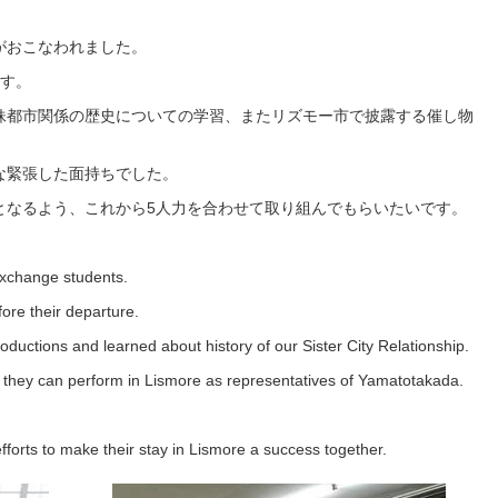
がおこなわれました。
ます。
妹都市関係の歴史についての学習、またリズモー市で披露する催し物
な緊張した面持ちでした。
となるよう、これから5人力を合わせて取り組んでもらいたいです。
 exchange students.
fore their departure.
ntroductions and learned about history of our Sister City Relationship.
they can perform in Lismore as representatives of Yamatotakada.
fforts to make their stay in Lismore a success together.