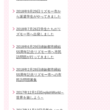
2018年9月29日リズモー市か
ら派遣学生がやってきました
2018年7月26日学生たちがリ
ズモー市へ出発しました
2018年6月29日姉妹都市締結
55周年記念リズモー市へ市民
訪問団が行ってきました
2018年2月28日姉妹都市締結
55周年記念リズモー市への市
民訪問団募集
2017年12月1日EnglishWorld～
世界を旅しよう～