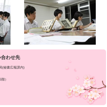
い合わせ先
(秘書広報課内)
5階）