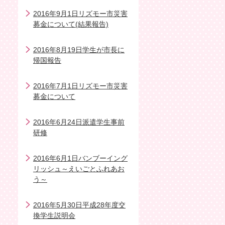
2016年9月1日リズモー市災害
募金について(結果報告)
2016年8月19日学生が市長に
帰国報告
2016年7月1日リズモー市災害
募金について
2016年6月24日派遣学生事前
研修
2016年6月1日バンブーイング
リッシュ～えいごとふれあお
う～
2016年5月30日平成28年度交
換学生説明会