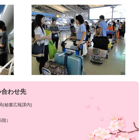
い合わせ先
(秘書広報課内)
5階）