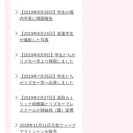
【2019年8月28日】学生が堀
内市長に帰国報告
【2019年8月23日】派遣学生
が撮影した写真
【2019年8月9日】学生たちが
リズモー市より帰国しました
【2019年7月25日】学生たち
がリズモー市へ出発しました
【2019年2月27日】高田カト
リック幼稚園とリズモープレ
スクールが姉妹校（園）提携
2018年11月11日元気ウィーク
でラミントンを販売