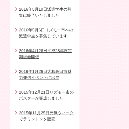
2016年5月19日派遣学生の募
集は終了いたしました
2016年5月6日リズモー市への
派遣学生を募集しています
2016年4月26日平成28年度定
期総会開催
2016年1月26日大和高田市魅
力発信イベントに出展
2015年12月21日リズモー市の
ポスターが完成しました
2015年11月25日元気ウィーク
でラミントンを販売