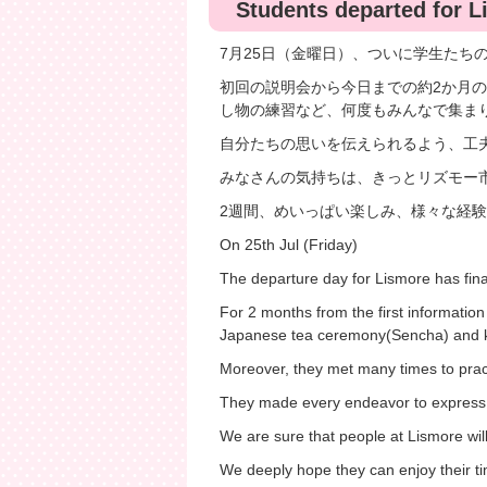
Students departed for 
7月25日（金曜日）、ついに学生たち
初回の説明会から今日までの約2か月の
し物の練習など、何度もみんなで集ま
自分たちの思いを伝えられるよう、工
みなさんの気持ちは、きっとリズモー
2週間、めいっぱい楽しみ、様々な経
On 25th Jul (Friday)
The departure day for Lismore has fina
For 2 months from the first information
Japanese tea ceremony(Sencha) and k
Moreover, they met many times to pract
They made every endeavor to express t
We are sure that people at Lismore wi
We deeply hope they can enjoy their t