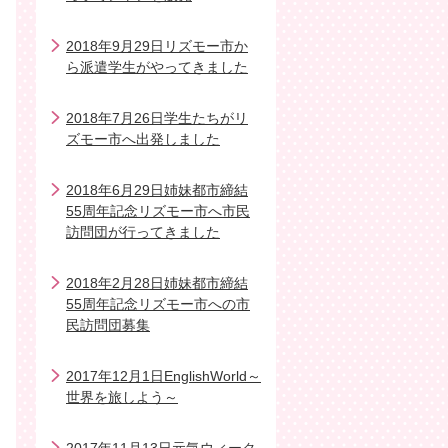
2018年9月29日リズモー市か
ら派遣学生がやってきました
2018年7月26日学生たちがリ
ズモー市へ出発しました
2018年6月29日姉妹都市締結
55周年記念リズモー市へ市民
訪問団が行ってきました
2018年2月28日姉妹都市締結
55周年記念リズモー市への市
民訪問団募集
2017年12月1日EnglishWorld～
世界を旅しよう～