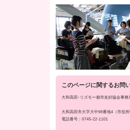
このページに関するお問
大和高田･リズモー都市友好協会事務局
大和高田市大字大中98番地4（市役所
電話番号：0745-22-1101