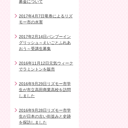
募金について
2017年4月7日竜巻によるリズ
モー市の水害
2017年2月14日バンブーイン
グリッシュ～えいごとふれあ
おう～受講生募集
2016年11月12日元気ウィーク
でラミントンを販売
2016年9月29日リズモー市学
生が市立高田商業高校を訪問
しました
2016年9月28日リズモー市学
生が日本の古い街並みと史跡
を探訪しました