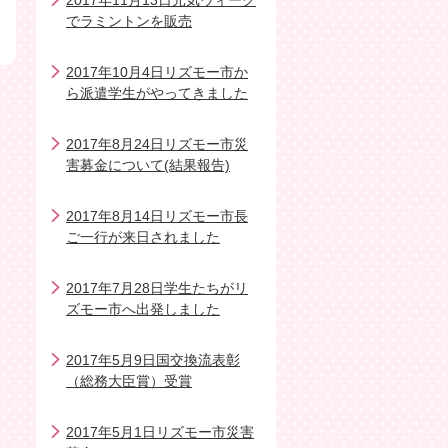
2017年11月13日元気ウィーク
でラミントンを販売
2017年10月4日リズモー市か
ら派遣学生がやってきました
2017年8月24日リズモー市災
害募金について(結果報告)
2017年8月14日リズモー市長
ご一行が来日されました
2017年7月28日学生たちがリ
ズモー市へ出発しました
2017年5月9日国交換流表彰
（総務大臣賞）受賞
2017年5月1日リズモー市災害