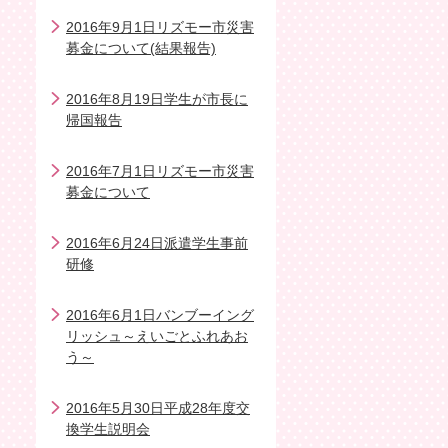
2016年9月1日リズモー市災害
募金について(結果報告)
2016年8月19日学生が市長に
帰国報告
2016年7月1日リズモー市災害
募金について
2016年6月24日派遣学生事前
研修
2016年6月1日バンブーイング
リッシュ～えいごとふれあお
う～
2016年5月30日平成28年度交
換学生説明会