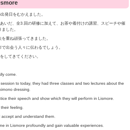
Lismore
の出発日をむかえました。
あいだ、全3.回の研修に加えて、お茶や着付けの講習、スピーチや催
りました。
夫を重ね頑張ってきました。
市で出会う人々に伝わるでしょう。
験をしてきてください。
lly come.
 session to today, they had three classes and two lectures about the
imono dressing.
ice their speech and show which they will perform in Lismore.
heir feeling.
ll accept and understand them.
ime in Lismore profoundly and gain valuable experiences.