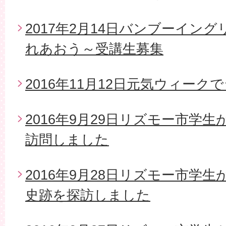
2017年2月14日バンブーイン
れあおう～受講生募集
2016年11月12日元気ウィー
2016年9月29日リズモー市学
訪問しました
2016年9月28日リズモー市学
史跡を探訪しました