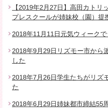
【2019年2月27日】高田カト
プレスクールが姉妹校（園）提
2018年11月11日元気ウィー
2018年9月29日リズモー市か
した
2018年7月26日学生たちがリ
た
2018年6月29日姉妹都市締結5