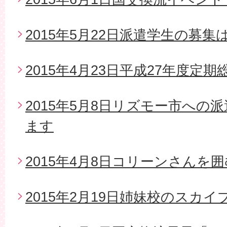
2015年5月22日派遣学生の募
2015年4月23日平成27年度定期
2015年5月8日リズモー市への
ます
2015年4月8日コリーンさんを
2015年2月19日姉妹校のスカイ