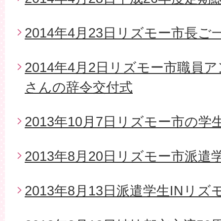
2014年4月23日リズモー市長
2014年4月2日リズモー市職員
さんの辞令交付式
2013年10月7日リズモー市の
2013年8月20日リズモー市派
2013年8月13日派遣学生INリズ