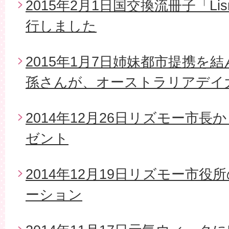
2015年2月1日国交換流冊子「Li
行しました
2015年1月7日姉妹都市提携を
孫さんが、オーストラリアデイ
2014年12月26日リズモー市
ゼント
2014年12月19日リズモー市
ーション