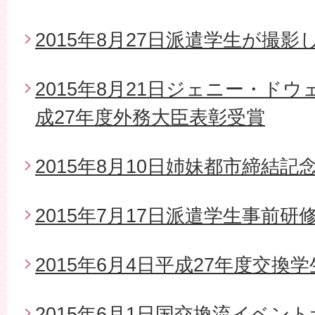
2015年8月27日派遣学生が撮影
2015年8月21日ジェニー・ド
成27年度外務大臣表彰受賞
2015年8月10日姉妹都市締結
2015年7月17日派遣学生事前研
2015年6月4日平成27年度交換
2015年6月1日国交換流イベン