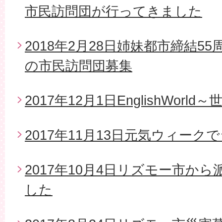
市民訪問団が行ってきました
2018年2月28日姉妹都市締結5
の市民訪問団募集
2017年12月1日EnglishWor
2017年11月13日元気ウィー
2017年10月4日リズモー市か
した