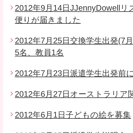
2012年9月14日JJennyDow
便りが届きました
2012年7月25日交換学生出発(7
5名、教員1名
2012年7月23日派遣学生出発
2012年6月27日オーストラリ
2012年6月1日子どもの絵を募集