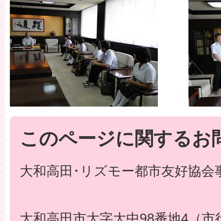
このページに関するお
大和高田･リズモー都市友好協会事
大和高田市大字大中98番地4（市