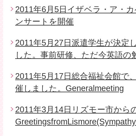
2011年6月5日イザベラ・ア・
ンサートを開催
2011年5月27日派遣学生が決
した。事前研修、ただ今英語の
2011年5月17日総合福祉会館で
催しました。Generalmeeting
2011年3月14日リズモー市から
GreetingsfromLismore(Sympathy