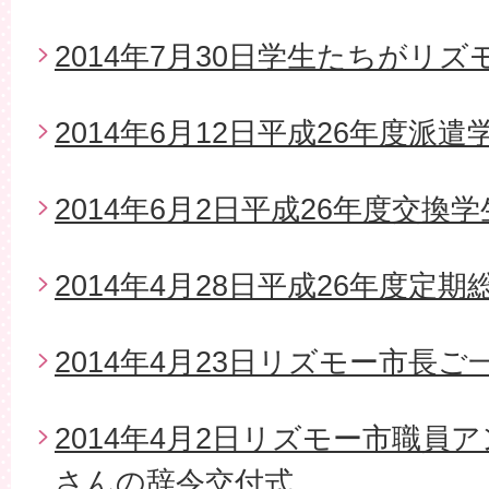
2014年7月30日学生たちがリ
2014年6月12日平成26年度派
2014年6月2日平成26年度交換
2014年4月28日平成26年度定期
2014年4月23日リズモー市長
2014年4月2日リズモー市職員
さんの辞令交付式