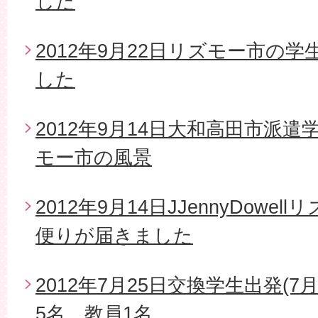
した
2012年9月22日リズモー市の
した
2012年9月14日大和高田市派
モー市の風景
2012年9月14日JJennyDow
便りが届きました
2012年7月25日交換学生出発(7
5名、教員1名