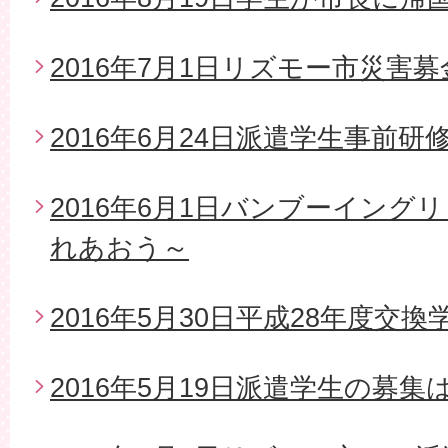
2016年7月1日リズモー市災害
2016年6月24日派遣学生事前研
2016年6月1日バンブーイング
れあおう～
2016年5月30日平成28年度交
2016年5月19日派遣学生の募