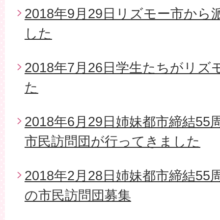
2018年9月29日リズモー市か
した
2018年7月26日学生たちがリ
た
2018年6月29日姉妹都市締結5
市民訪問団が行ってきました
2018年2月28日姉妹都市締結5
の市民訪問団募集