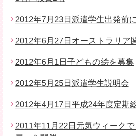
2012年7月23日派遣学生出発
2012年6月27日オーストラリ
2012年6月1日子どもの絵を募集
2012年5月25日派遣学生説明会
2012年4月17日平成24年度定期
2011年11月22日元気ウィー