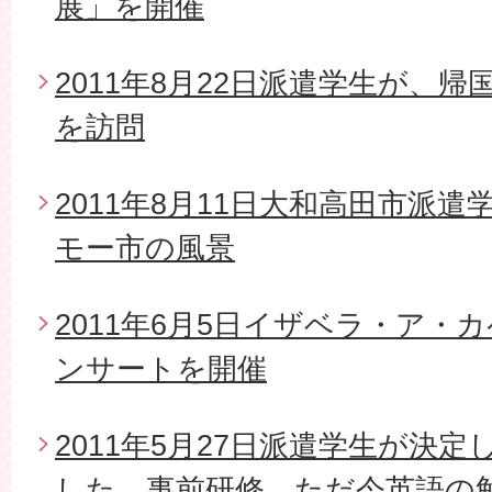
展」を開催
2011年8月22日派遣学生が、
を訪問
2011年8月11日大和高田市派
モー市の風景
2011年6月5日イザベラ・ア・
ンサートを開催
2011年5月27日派遣学生が決
した。事前研修、ただ今英語の