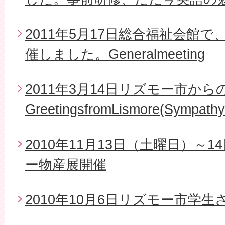
2011年5月17日総合福祉会館で
催しました。Generalmeeting
2011年3月14日リズモー市から
GreetingsfromLismore(Sympathy
2010年11月13日（土曜日）～
ー物産展開催
2010年10月6日リズモー市学