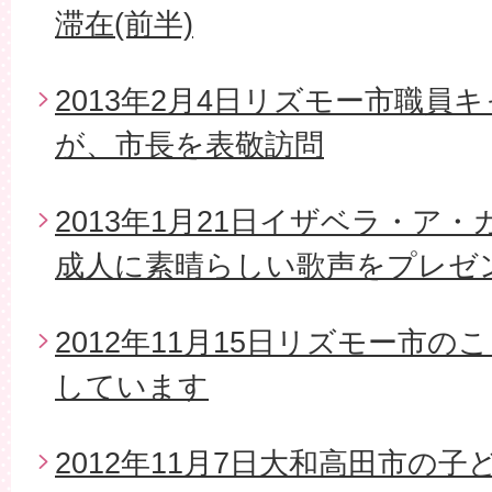
滞在(前半)
2013年2月4日リズモー市職員
が、市長を表敬訪問
2013年1月21日イザベラ・ア
成人に素晴らしい歌声をプレゼ
2012年11月15日リズモー市
しています
2012年11月7日大和高田市の