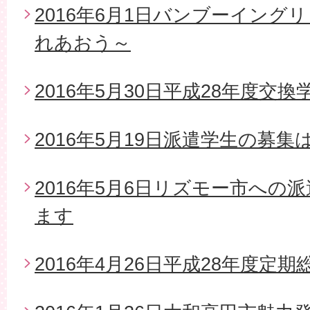
2016年6月1日バンブーイング
れあおう～
2016年5月30日平成28年度交
2016年5月19日派遣学生の募
2016年5月6日リズモー市への
ます
2016年4月26日平成28年度定期