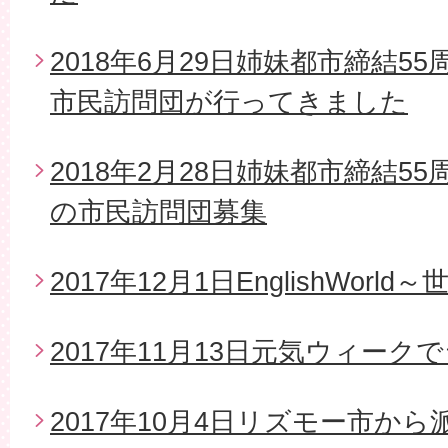
2018年6月29日姉妹都市締結5
市民訪問団が行ってきました
2018年2月28日姉妹都市締結5
の市民訪問団募集
2017年12月1日EnglishWor
2017年11月13日元気ウィー
2017年10月4日リズモー市か