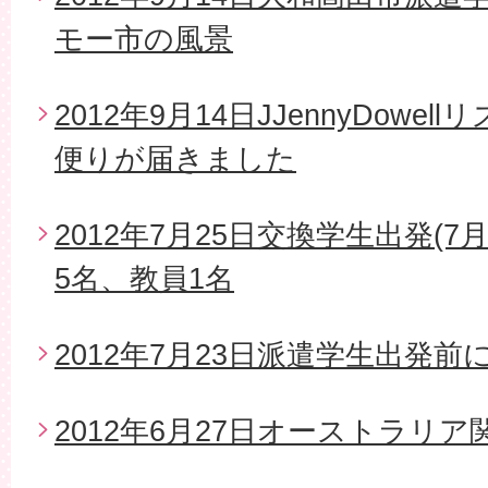
モー市の風景
2012年9月14日JJennyDow
便りが届きました
2012年7月25日交換学生出発(7
5名、教員1名
2012年7月23日派遣学生出発
2012年6月27日オーストラリ