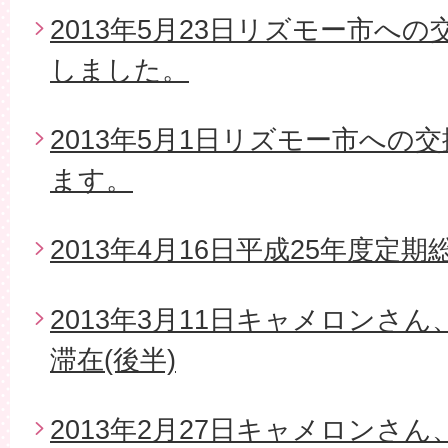
2013年5月23日リズモー市へ
しました。
2013年5月1日リズモー市への
ます。
2013年4月16日平成25年度定期
2013年3月11日キャメロンさ
滞在(後半)
2013年2月27日キャメロンさ