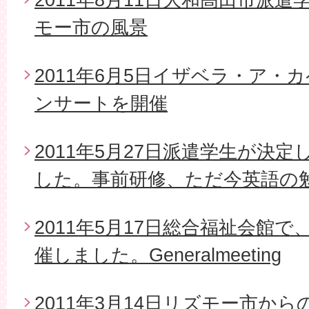
モー市の風景
2011年6月5日イザベラ・ア・
ンサートを開催
2011年5月27日派遣学生が決
した。事前研修、ただ今英語の
2011年5月17日総合福祉会館で
催しました。Generalmeeting
2011年3月14日リズモー市から