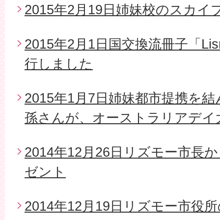
2015年2月19日姉妹校のスカイ
2015年2月1日国交換流冊子「Li
行しました
2015年1月7日姉妹都市提携を
孫さんが、オーストラリアデイ
2014年12月26日リズモー市
ゼント
2014年12月19日リズモー市