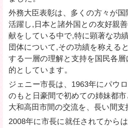
外務大臣表彰は、多くの方々が国
活躍し,日本と諸外国との友好親
献をしている中で,特に顕著な功
団体について,その功績を称える
する一層の理解と支持を国民各層
的としています。
ジェニー市長は、1963年にパウ
のもと日豪間で初めての姉妹都市
大和高田市間の交流を、長い間支
2008年に市長に就任されてから