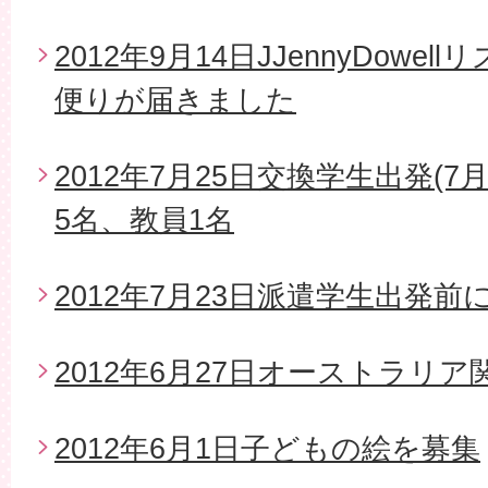
2012年9月14日JJennyDow
便りが届きました
2012年7月25日交換学生出発(7
5名、教員1名
2012年7月23日派遣学生出発
2012年6月27日オーストラリ
2012年6月1日子どもの絵を募集