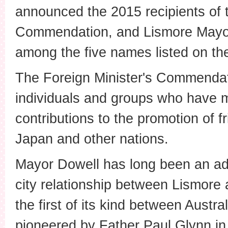
announced the 2015 recipients of t
Commendation, and Lismore Mayor
among the five names listed on the
The Foreign Minister's Commendat
individuals and groups who have 
contributions to the promotion of 
Japan and other nations.
Mayor Dowell has long been an adv
city relationship between Lismor
the first of its kind between Austr
pioneered by Father Paul Glynn in