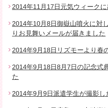
2014年11月17日元気ウィーク
2014年10月8日御嶽山噴火に
りお見舞いメールが届きました
2014年9月18日リズモーより
2014年9月18日8月7日の記念
た
2014年9月9日派遣学生が撮影