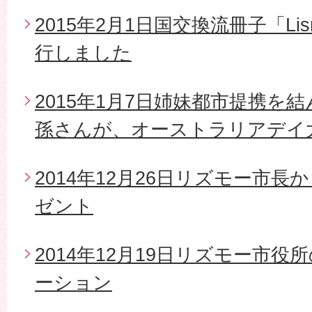
2015年2月1日国交換流冊子「Li
行しました
2015年1月7日姉妹都市提携を
孫さんが、オーストラリアデイ
2014年12月26日リズモー市
ゼント
2014年12月19日リズモー市
ーション