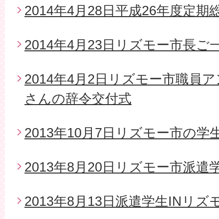
2014年4月28日平成26年度定期
2014年4月23日リズモー市長
2014年4月2日リズモー市職員
さんの辞令交付式
2013年10月7日リズモー市の
2013年8月20日リズモー市派
2013年8月13日派遣学生INリズ