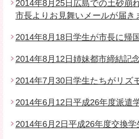
2014年8月25日広島での土砂
市長よりお見舞いメールが届き
2014年8月18日学生が市長に帰
2014年8月12日姉妹都市締結
2014年7月30日学生たちがリ
2014年6月12日平成26年度派
2014年6月2日平成26年度交換