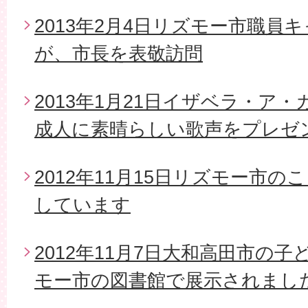
2013年2月4日リズモー市職員
が、市長を表敬訪問
2013年1月21日イザベラ・ア
成人に素晴らしい歌声をプレゼ
2012年11月15日リズモー市
しています
2012年11月7日大和高田市の
モー市の図書館で展示されまし