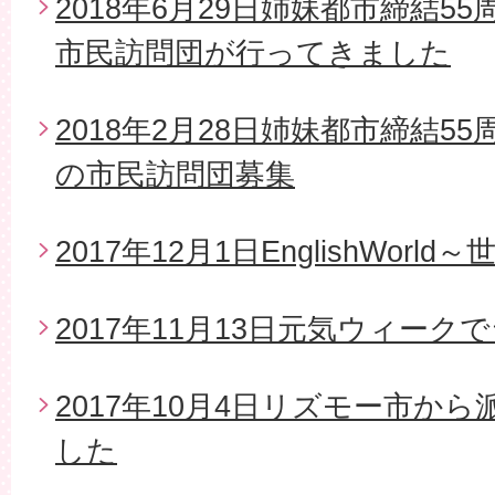
2018年6月29日姉妹都市締結5
市民訪問団が行ってきました
2018年2月28日姉妹都市締結5
の市民訪問団募集
2017年12月1日EnglishWor
2017年11月13日元気ウィー
2017年10月4日リズモー市か
した