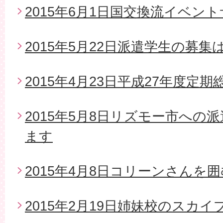
2015年6月1日国交換流イベン
2015年5月22日派遣学生の募
2015年4月23日平成27年度定期
2015年5月8日リズモー市への
ます
2015年4月8日コリーンさんを
2015年2月19日姉妹校のスカイ