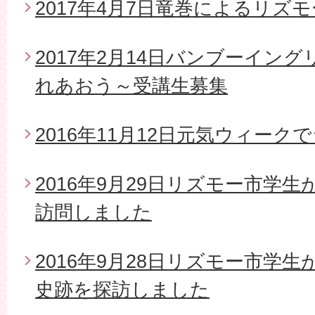
2017年4月7日竜巻によるリズ
2017年2月14日バンブーイン
れあおう～受講生募集
2016年11月12日元気ウィー
2016年9月29日リズモー市学
訪問しました
2016年9月28日リズモー市学
史跡を探訪しました