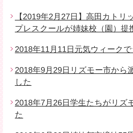
【2019年2月27日】高田カト
プレスクールが姉妹校（園）提
2018年11月11日元気ウィー
2018年9月29日リズモー市か
した
2018年7月26日学生たちがリ
た