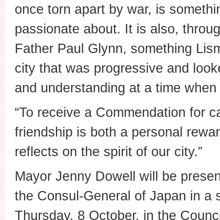
once torn apart by war, is somethin
passionate about. It is also, throu
Father Paul Glynn, something Lism
city that was progressive and lo
and understanding at a time when 
“To receive a Commendation for ca
friendship is both a personal rewa
reflects on the spirit of our city.”
Mayor Jenny Dowell will be presen
the Consul-General of Japan in a
Thursday, 8 October, in the Coun