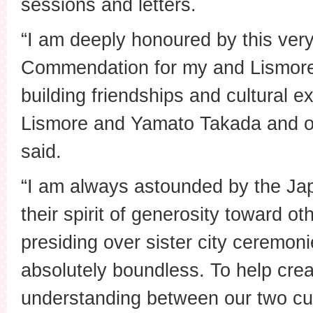
sessions and letters.
“I am deeply honoured by this very
Commendation for my and Lismore C
building friendships and cultural
Lismore and Yamato Takada and ou
said.
“I am always astounded by the Jap
their spirit of generosity toward o
presiding over sister city ceremo
absolutely boundless. To help cre
understanding between our two cu