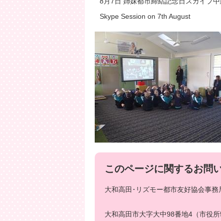
8月7日 姉妹都市締結記念日スカイプ中
Skype Session on 7th August
このページに関するお問
大和高田･リズモー都市友好協会事務局
大和高田市大字大中98番地4（市役所