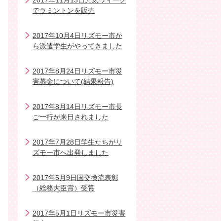
2017年11月13日元気ウィーク
でラミントンを販売
2017年10月4日リズモー市か
ら派遣学生がやってきました
2017年8月24日リズモー市災
害募金について(結果報告)
2017年8月14日リズモー市長
ご一行が来日されました
2017年7月28日学生たちがリ
ズモー市へ出発しました
2017年5月9日国交換流表彰
（総務大臣賞）受賞
2017年5月1日リズモー市災害