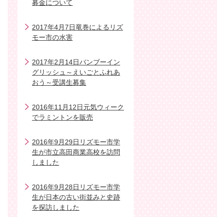
募金について
2017年4月7日竜巻によるリズ
モー市の水害
2017年2月14日バンブーイン
グリッシュ～えいごとふれあ
おう～受講生募集
2016年11月12日元気ウィーク
でラミントンを販売
2016年9月29日リズモー市学
生が市立高田商業高校を訪問
しました
2016年9月28日リズモー市学
生が日本の古い街並みと史跡
を探訪しました