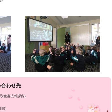
継
い合わせ先
(秘書広報課内)
5階）