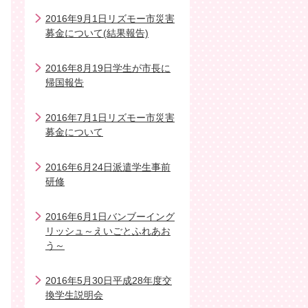
2016年9月1日リズモー市災害
募金について(結果報告)
2016年8月19日学生が市長に
帰国報告
2016年7月1日リズモー市災害
募金について
2016年6月24日派遣学生事前
研修
2016年6月1日バンブーイング
リッシュ～えいごとふれあお
う～
2016年5月30日平成28年度交
換学生説明会