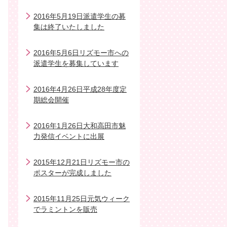
2016年5月19日派遣学生の募
集は終了いたしました
2016年5月6日リズモー市への
派遣学生を募集しています
2016年4月26日平成28年度定
期総会開催
2016年1月26日大和高田市魅
力発信イベントに出展
2015年12月21日リズモー市の
ポスターが完成しました
2015年11月25日元気ウィーク
でラミントンを販売