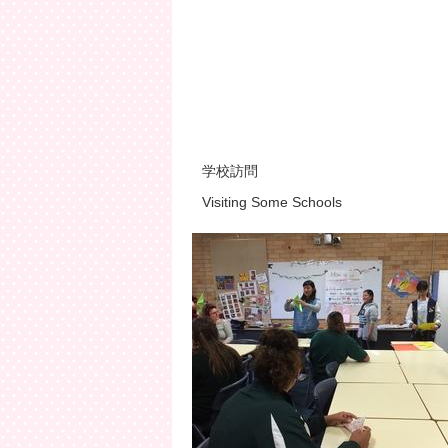
学校訪問
Visiting Some Schools