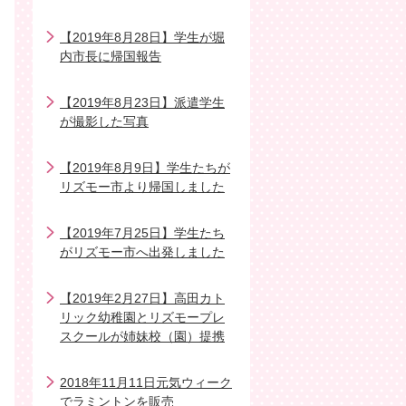
【2019年8月28日】学生が堀
内市長に帰国報告
【2019年8月23日】派遣学生
が撮影した写真
【2019年8月9日】学生たちが
リズモー市より帰国しました
【2019年7月25日】学生たち
がリズモー市へ出発しました
【2019年2月27日】高田カト
リック幼稚園とリズモープレ
スクールが姉妹校（園）提携
2018年11月11日元気ウィーク
でラミントンを販売