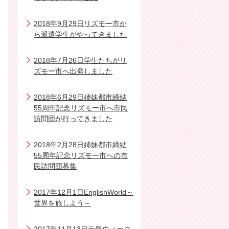
2018年9月29日リズモー市か
ら派遣学生がやってきました
2018年7月26日学生たちがリ
ズモー市へ出発しました
2018年6月29日姉妹都市締結
55周年記念リズモー市へ市民
訪問団が行ってきました
2018年2月28日姉妹都市締結
55周年記念リズモー市への市
民訪問団募集
2017年12月1日EnglishWorld～
世界を旅しよう～