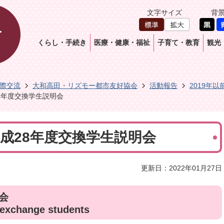
文字サイズ
背
くらし・手続き
医療・健康・福祉
子育て・教育
観光
際交流
大和高田・リズモー都市友好協会
活動報告
2019年以
28年度交換学生説明会
日平成28年度交換学生説明会
更新日：2022年01月27日
会
 exchange students