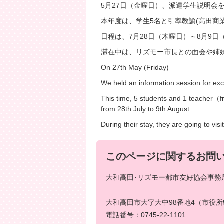
5月27日（金曜日）、派遣学生説明会
本年度は、学生5名と引率教諭(高田商
日程は、7月28日（木曜日）～8月9日
滞在中は、リズモー市長との面会や姉
On 27th May (Friday)
We held an information session for exc
This time, 5 students and 1 teacher（f
from 28th July to 9th August.
During their stay, they are going to vi
このページに関するお問
大和高田･リズモー都市友好協会事務局
大和高田市大字大中98番地4（市役所
電話番号：0745-22-1101