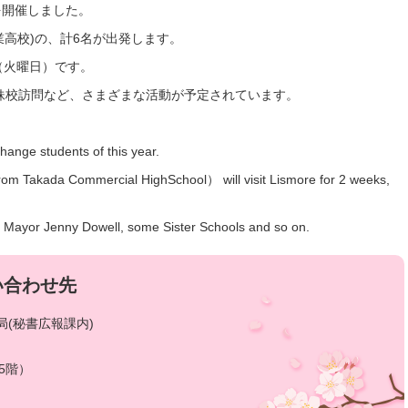
を開催しました。
業高校)の、計6名が出発します。
（火曜日）です。
妹校訪問など、さまざまな活動が予定されています。
hange students of this year.
rom Takada Commercial HighSchool） will visit Lismore for 2 weeks,
sit Mayor Jenny Dowell, some Sister Schools and so on.
い合わせ先
(秘書広報課内)
5階）