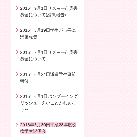
2016年9月1日リズモー市災害
募金について(結果報告)
2016年8月19日学生が市長に
帰国報告
2016年7月1日リズモー市災害
募金について
2016年6月24日派遣学生事前
研修
2016年6月1日バンブーイング
リッシュ～えいごとふれあお
う～
2016年5月30日平成28年度交
換学生説明会