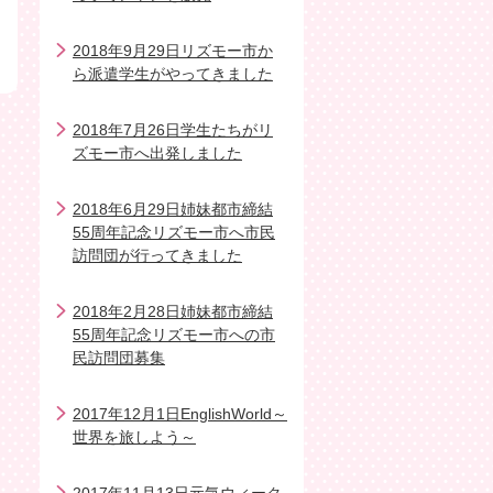
2018年9月29日リズモー市か
ら派遣学生がやってきました
2018年7月26日学生たちがリ
ズモー市へ出発しました
2018年6月29日姉妹都市締結
55周年記念リズモー市へ市民
訪問団が行ってきました
2018年2月28日姉妹都市締結
55周年記念リズモー市への市
民訪問団募集
2017年12月1日EnglishWorld～
世界を旅しよう～