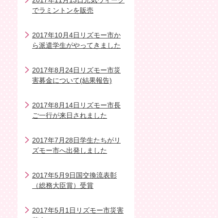
2017年11月13日元気ウィーク
でラミントンを販売
2017年10月4日リズモー市か
ら派遣学生がやってきました
2017年8月24日リズモー市災
害募金について(結果報告)
2017年8月14日リズモー市長
ご一行が来日されました
2017年7月28日学生たちがリ
ズモー市へ出発しました
2017年5月9日国交換流表彰
（総務大臣賞）受賞
2017年5月1日リズモー市災害