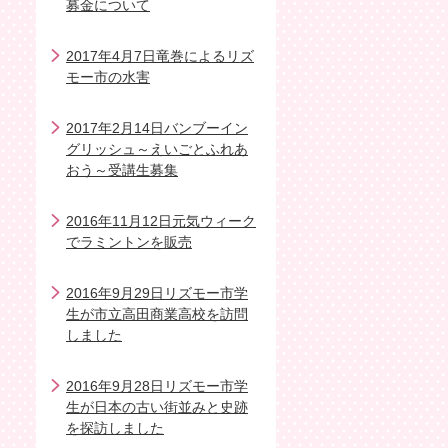
募金について
2017年4月7日竜巻によるリズ
モー市の水害
2017年2月14日バンブーイン
グリッシュ～えいごとふれあ
おう～受講生募集
2016年11月12日元気ウィーク
でラミントンを販売
2016年9月29日リズモー市学
生が市立高田商業高校を訪問
しました
2016年9月28日リズモー市学
生が日本の古い街並みと史跡
を探訪しました