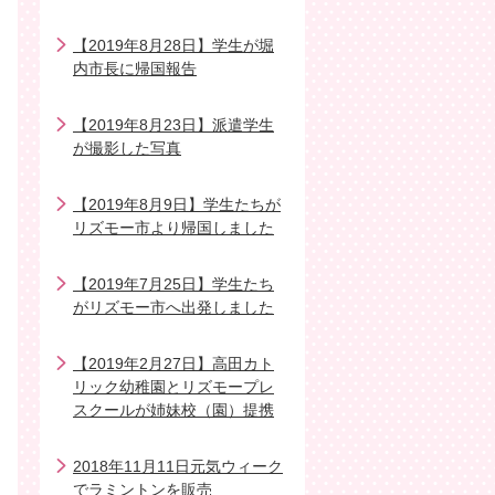
【2019年8月28日】学生が堀
内市長に帰国報告
【2019年8月23日】派遣学生
が撮影した写真
【2019年8月9日】学生たちが
リズモー市より帰国しました
【2019年7月25日】学生たち
がリズモー市へ出発しました
【2019年2月27日】高田カト
リック幼稚園とリズモープレ
スクールが姉妹校（園）提携
2018年11月11日元気ウィーク
でラミントンを販売