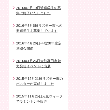
2016年5月19日派遣学生の募
集は終了いたしました
2016年5月6日リズモー市への
派遣学生を募集しています
2016年4月26日平成28年度定
期総会開催
2016年1月26日大和高田市魅
力発信イベントに出展
2015年12月21日リズモー市の
ポスターが完成しました
2015年11月25日元気ウィーク
でラミントンを販売