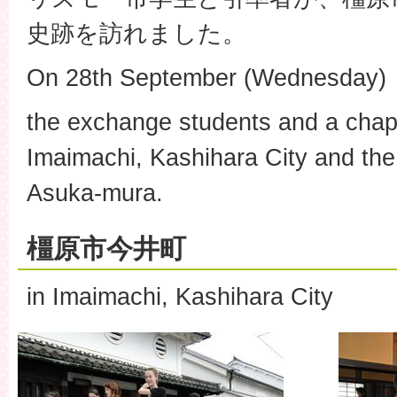
史跡を訪れました。
On 28th September (Wednesday)
the exchange students and a chap
Imaimachi, Kashihara City and the 
Asuka-mura.
橿原市今井町
in Imaimachi, Kashihara City