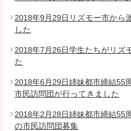
2018年9月29日リズモー市か
した
2018年7月26日学生たちがリ
た
2018年6月29日姉妹都市締結5
市民訪問団が行ってきました
2018年2月28日姉妹都市締結5
の市民訪問団募集