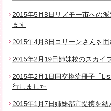
2015年5月8日リズモー市への
ます
2015年4月8日コリーンさんを
2015年2月19日姉妹校のスカイ
2015年2月1日国交換流冊子「Li
行しました
2015年1月7日姉妹都市提携を