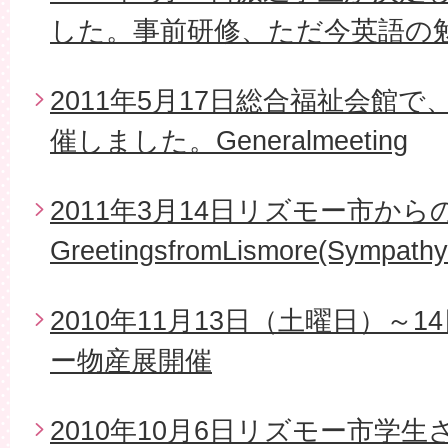
した。事前研修、ただ今英語の
2011年5月17日総合福祉会館で
催しました。Generalmeeting
2011年3月14日リズモー市から
GreetingsfromLismore(Sympathy
2010年11月13日（土曜日）～
ー物産展開催
2010年10月6日リズモー市学