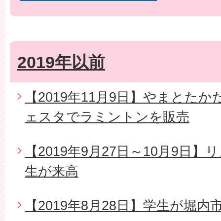
2019年以前
【2019年11月9日】やまとた
ェスタでラミントンを販売
【2019年9月27日～10月9日
生が来高
【2019年8月28日】学生が堀