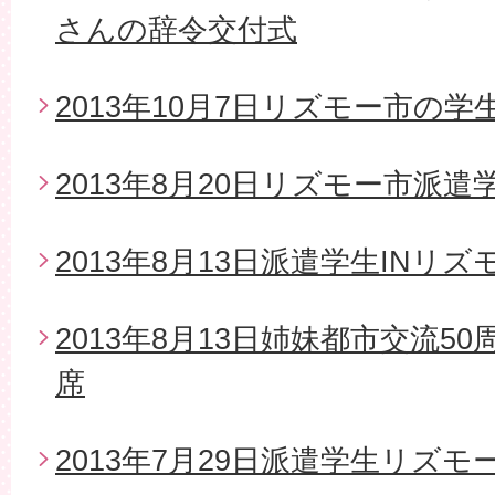
さんの辞令交付式
2013年10月7日リズモー市の
2013年8月20日リズモー市派
2013年8月13日派遣学生INリズ
2013年8月13日姉妹都市交流5
席
2013年7月29日派遣学生リズモ