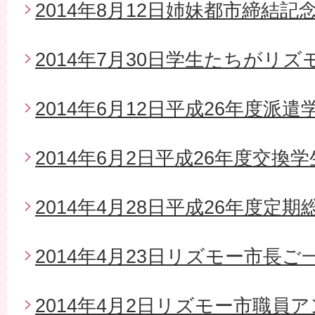
2014年8月12日姉妹都市締結
2014年7月30日学生たちがリ
2014年6月12日平成26年度派
2014年6月2日平成26年度交換
2014年4月28日平成26年度定期
2014年4月23日リズモー市長
2014年4月2日リズモー市職員