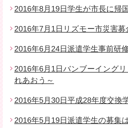
2016年8月19日学生が市長に帰
2016年7月1日リズモー市災害
2016年6月24日派遣学生事前研
2016年6月1日バンブーイング
れあおう～
2016年5月30日平成28年度交
2016年5月19日派遣学生の募