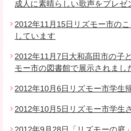
成人に素晴らしい歌声をプレゼ
2012年11月15日リズモー市
しています
2012年11月7日大和高田市の
モー市の図書館で展示されまし
2012年10月6日リズモー市学生
2012年10月5日リズモー市学
2012年9月28日「リズモーの