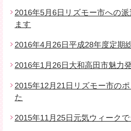
2016年5月6日リズモー市への
ます
2016年4月26日平成28年度定期
2016年1月26日大和高田市魅
2015年12月21日リズモー市
た
2015年11月25日元気ウィー