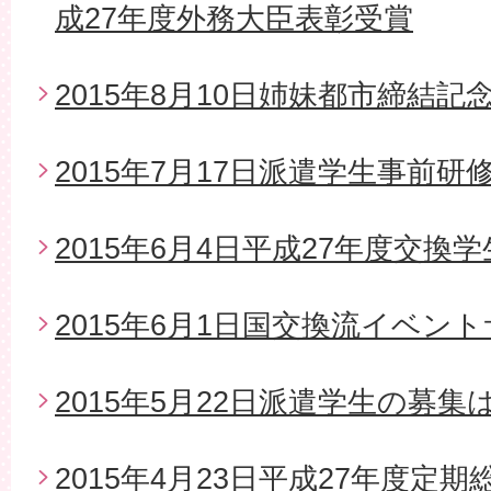
成27年度外務大臣表彰受賞
2015年8月10日姉妹都市締結
2015年7月17日派遣学生事前研
2015年6月4日平成27年度交換
2015年6月1日国交換流イベン
2015年5月22日派遣学生の募
2015年4月23日平成27年度定期