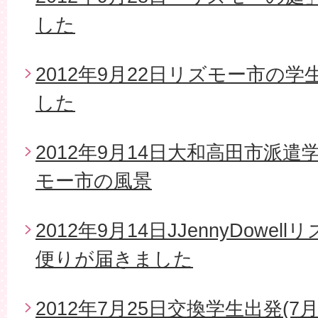
した
2012年9月22日リズモー市の
した
2012年9月14日大和高田市派
モー市の風景
2012年9月14日JJennyDow
便りが届きました
2012年7月25日交換学生出発(7