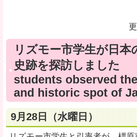
更
リズモー市学生が日本
史跡を探訪しました
students observed the
and historic spot of J
9月28日（水曜日）
リズモー市学生と引率者が、橿原