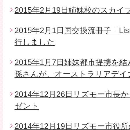
2015年2月19日姉妹校のスカイ
2015年2月1日国交換流冊子「Li
行しました
2015年1月7日姉妹都市提携を
孫さんが、オーストラリアデイ
2014年12月26日リズモー市
ゼント
2014年12月19日リズモー市