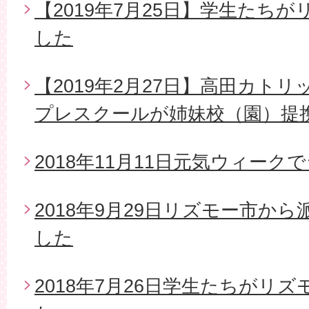
【2019年7月25日】学生たち
した
【2019年2月27日】高田カト
プレスクールが姉妹校（園）提
2018年11月11日元気ウィー
2018年9月29日リズモー市か
した
2018年7月26日学生たちがリ