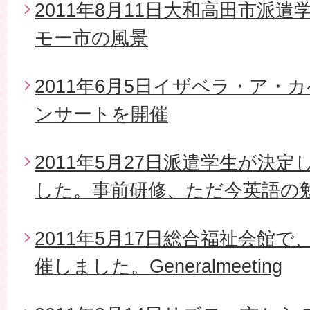
2011年8月11日大和高田市派
モー市の風景
2011年6月5日イザベラ・ア・
ンサートを開催
2011年5月27日派遣学生が決
した。事前研修、ただ今英語の
2011年5月17日総合福祉会館で
催しました。Generalmeeting