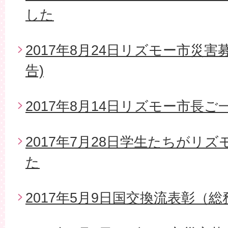
した
2017年8月24日リズモー市災
告)
2017年8月14日リズモー市長
2017年7月28日学生たちがリ
た
2017年5月9日国交換流表彰（