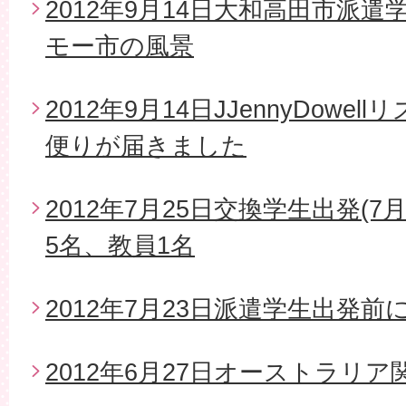
2012年9月14日大和高田市派
モー市の風景
2012年9月14日JJennyDow
便りが届きました
2012年7月25日交換学生出発(7
5名、教員1名
2012年7月23日派遣学生出発
2012年6月27日オーストラリ