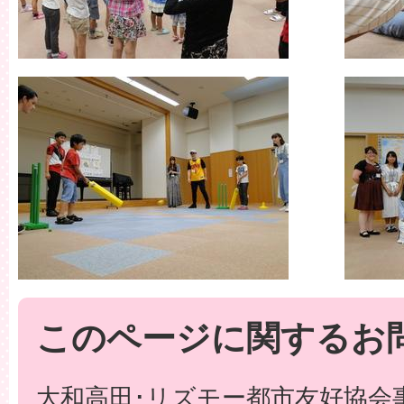
このページに関するお
大和高田･リズモー都市友好協会事