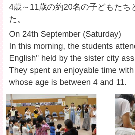
4歳～11歳の約20名の子どもた
た。
On 24th September (Saturday)
In this morning, the students att
English" held by the sister city ass
They spent an enjoyable time with
whose age is between 4 and 11.