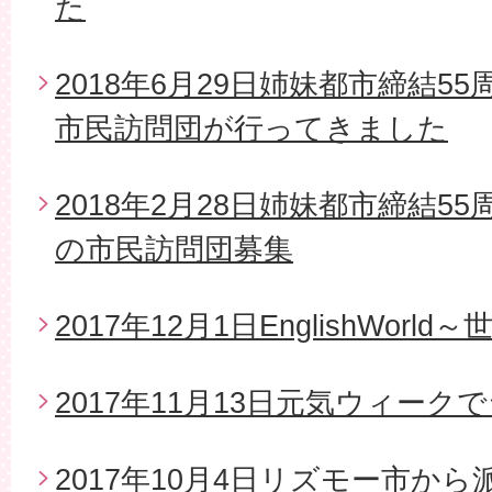
た
2018年6月29日姉妹都市締結5
市民訪問団が行ってきました
2018年2月28日姉妹都市締結5
の市民訪問団募集
2017年12月1日EnglishWor
2017年11月13日元気ウィー
2017年10月4日リズモー市か