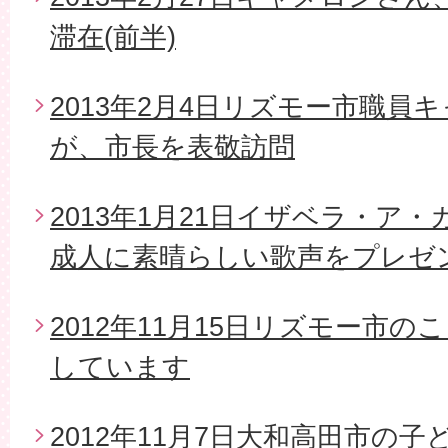
滞在(前半)
2013年2月4日リズモー市職員
が、市長を表敬訪問
2013年1月21日イザベラ・ア
成人に素晴らしい歌声をプレゼ
2012年11月15日リズモー市
しています
2012年11月7日大和高田市の