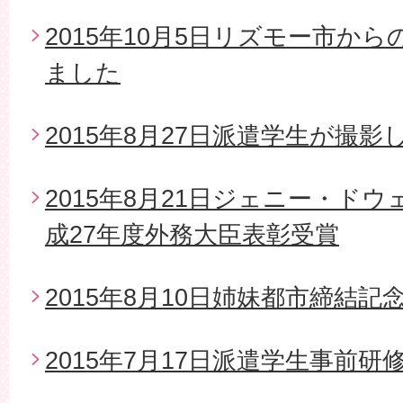
2015年10月5日リズモー市か
ました
2015年8月27日派遣学生が撮影
2015年8月21日ジェニー・ド
成27年度外務大臣表彰受賞
2015年8月10日姉妹都市締結
2015年7月17日派遣学生事前研