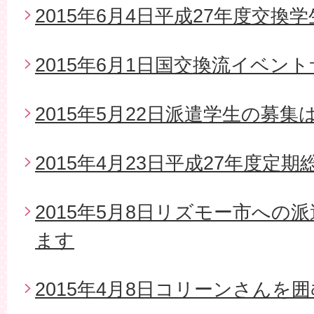
2015年6月4日平成27年度交換
2015年6月1日国交換流イベン
2015年5月22日派遣学生の募
2015年4月23日平成27年度定期
2015年5月8日リズモー市への
ます
2015年4月8日コリーンさんを