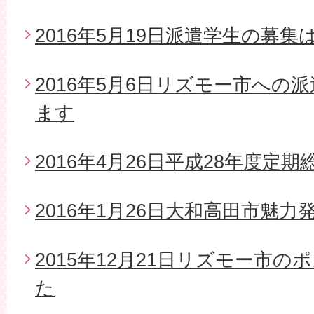
2016年5月19日派遣学生の募
2016年5月6日リズモー市への
ます
2016年4月26日平成28年度定期
2016年1月26日大和高田市魅
2015年12月21日リズモー市
た