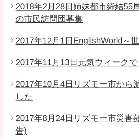
2018年2月28日姉妹都市締結5
の市民訪問団募集
2017年12月1日EnglishWor
2017年11月13日元気ウィー
2017年10月4日リズモー市か
した
2017年8月24日リズモー市災
告)