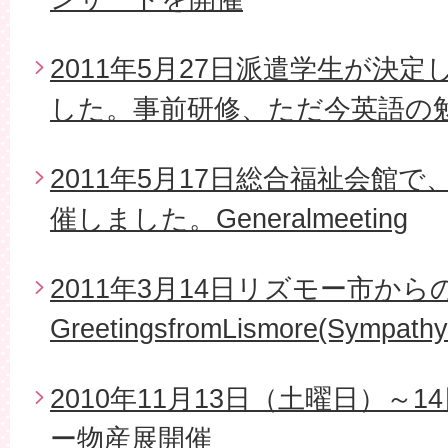
2011年5月27日派遣学生が決
した。事前研修、ただ今英語の
2011年5月17日総合福祉会館で
催しました。Generalmeeting
2011年3月14日リズモー市から
GreetingsfromLismore(Sympathy
2010年11月13日（土曜日）～
ー物産展開催