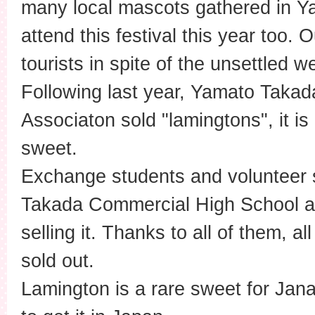
many local mascots gathered in Y
attend this festival this year too. O
tourists in spite of the unsettled w
Following last year, Yamato Takad
Associaton sold "lamingtons", it is 
sweet.
Exchange students and volunteer 
Takada Commercial High School al
selling it. Thanks to all of them, a
sold out.
Lamington is a rare sweet for Janan