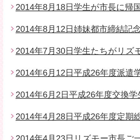
2014年8月18日学生が市長に帰
2014年8月12日姉妹都市締結
2014年7月30日学生たちがリ
2014年6月12日平成26年度派
2014年6月2日平成26年度交換
2014年4月28日平成26年度定期
2014年4月23日リズモー市長