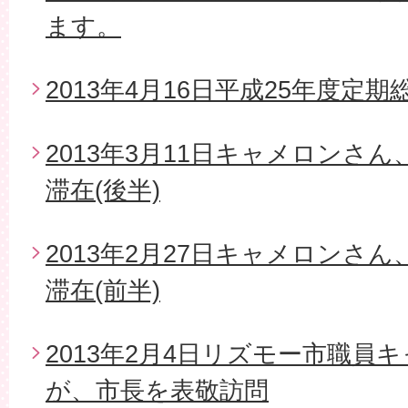
ます。
2013年4月16日平成25年度定期
2013年3月11日キャメロンさ
滞在(後半)
2013年2月27日キャメロンさ
滞在(前半)
2013年2月4日リズモー市職員
が、市長を表敬訪問