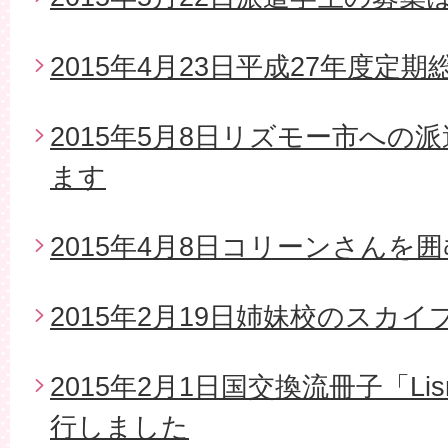
2015年4月23日平成27年度定期
2015年5月8日リズモー市への
ます
2015年4月8日コリーンさんを
2015年2月19日姉妹校のスカイ
2015年2月1日国交換流冊子「Li
行しました