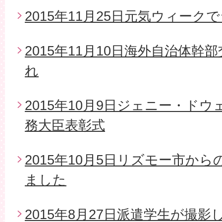
2015年11月25日元気ウィー
2015年11月10日海外自治体
れ
2015年10月9日ジェニー・ド
務大臣表彰式
2015年10月5日リズモー市か
ました
2015年8月27日派遣学生が撮影