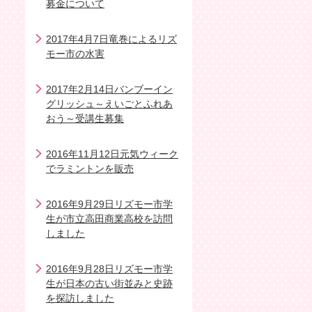
募金について
2017年4月7日竜巻によるリズ
モー市の水害
2017年2月14日バンブーイン
グリッシュ～えいごとふれあ
おう～受講生募集
2016年11月12日元気ウィーク
でラミントンを販売
2016年9月29日リズモー市学
生が市立高田商業高校を訪問
しました
2016年9月28日リズモー市学
生が日本の古い街並みと史跡
を探訪しました