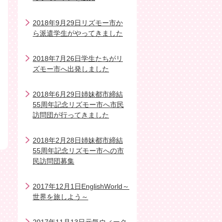
2018年9月29日リズモー市か
ら派遣学生がやってきました
2018年7月26日学生たちがリ
ズモー市へ出発しました
2018年6月29日姉妹都市締結
55周年記念リズモー市へ市民
訪問団が行ってきました
2018年2月28日姉妹都市締結
55周年記念リズモー市への市
民訪問団募集
2017年12月1日EnglishWorld～
世界を旅しよう～