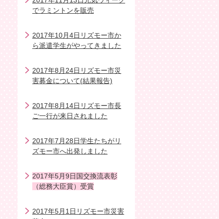
2017年11月13日元気ウィーク
でラミントンを販売
2017年10月4日リズモー市か
ら派遣学生がやってきました
2017年8月24日リズモー市災
害募金について(結果報告)
2017年8月14日リズモー市長
ご一行が来日されました
2017年7月28日学生たちがリ
ズモー市へ出発しました
2017年5月9日国交換流表彰
（総務大臣賞）受賞
2017年5月1日リズモー市災害