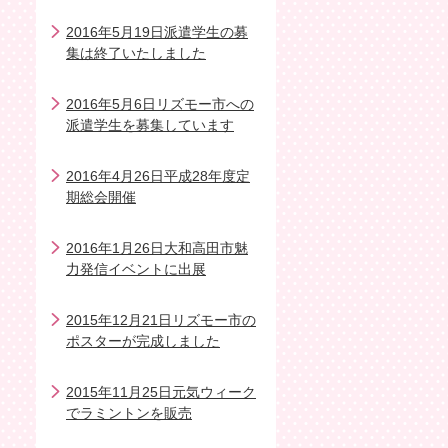
2016年5月19日派遣学生の募
集は終了いたしました
2016年5月6日リズモー市への
派遣学生を募集しています
2016年4月26日平成28年度定
期総会開催
2016年1月26日大和高田市魅
力発信イベントに出展
2015年12月21日リズモー市の
ポスターが完成しました
2015年11月25日元気ウィーク
でラミントンを販売