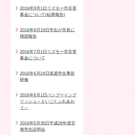
2016年9月1日リズモー市災害
募金について(結果報告)
2016年8月19日学生が市長に
帰国報告
2016年7月1日リズモー市災害
募金について
2016年6月24日派遣学生事前
研修
2016年6月1日バンブーイング
リッシュ～えいごとふれあお
う～
2016年5月30日平成28年度交
換学生説明会