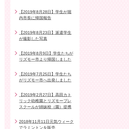
【2019年8月28日】学生が堀
内市長に帰国報告
【2019年8月23日】派遣学生
が撮影した写真
【2019年8月9日】学生たちが
リズモー市より帰国しました
【2019年7月25日】学生たち
がリズモー市へ出発しました
【2019年2月27日】高田カト
リック幼稚園とリズモープレ
スクールが姉妹校（園）提携
2018年11月11日元気ウィーク
でラミントンを販売