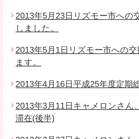
2013年5月23日リズモー市へ
しました。
2013年5月1日リズモー市への
ます。
2013年4月16日平成25年度定期
2013年3月11日キャメロンさ
滞在(後半)