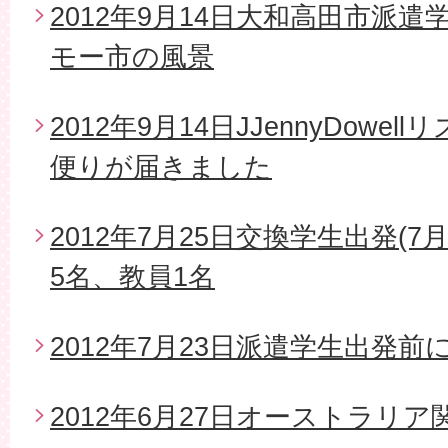
2012年9月14日大和高田市派
モー市の風景
2012年9月14日JJennyDow
便りが届きました
2012年7月25日交換学生出発(7
5名、教員1名
2012年7月23日派遣学生出発
2012年6月27日オーストラリ