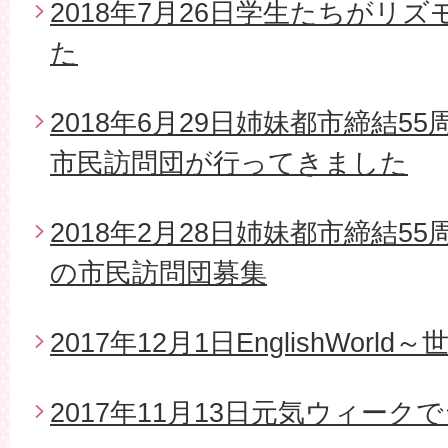
2018年7月26日学生たちがリ
た
2018年6月29日姉妹都市締結5
市民訪問団が行ってきました
2018年2月28日姉妹都市締結5
の市民訪問団募集
2017年12月1日EnglishWor
2017年11月13日元気ウィー