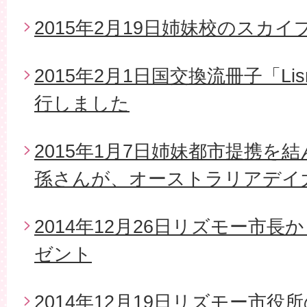
2015年2月19日姉妹校のスカイ
2015年2月1日国交換流冊子「Li
行しました
2015年1月7日姉妹都市提携を
孫さんが、オーストラリアデイ
2014年12月26日リズモー市
ゼント
2014年12月19日リズモー市