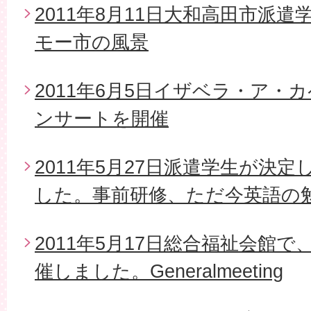
2011年8月11日大和高田市派
モー市の風景
2011年6月5日イザベラ・ア・
ンサートを開催
2011年5月27日派遣学生が決
した。事前研修、ただ今英語の
2011年5月17日総合福祉会館で
催しました。Generalmeeting