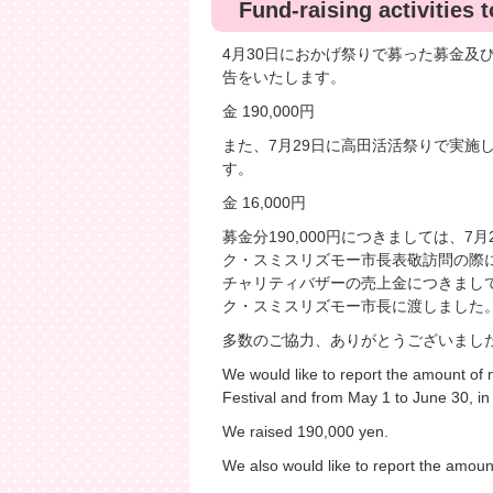
Fund-raising activities 
4月30日におかげ祭りで募った募金及
告をいたします。
金 190,000円
また、7月29日に高田活活祭りで実施
す。
金 16,000円
募金分190,000円につきましては、
ク・スミスリズモー市長表敬訪問の際
チャリティバザーの売上金につきまして
ク・スミスリズモー市長に渡しました
多数のご協力、ありがとうございまし
We would like to report the amount of m
Festival and from May 1 to June 30, in
We raised 190,000 yen.
We also would like to report the amoun