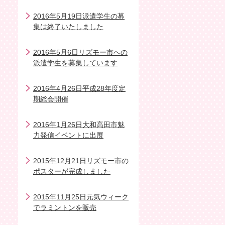
2016年5月19日派遣学生の募
集は終了いたしました
2016年5月6日リズモー市への
派遣学生を募集しています
2016年4月26日平成28年度定
期総会開催
2016年1月26日大和高田市魅
力発信イベントに出展
2015年12月21日リズモー市の
ポスターが完成しました
2015年11月25日元気ウィーク
でラミントンを販売