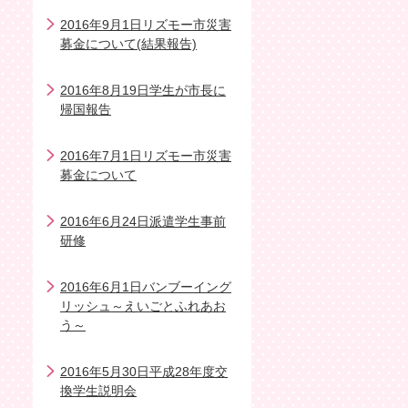
2016年9月1日リズモー市災害
募金について(結果報告)
2016年8月19日学生が市長に
帰国報告
2016年7月1日リズモー市災害
募金について
2016年6月24日派遣学生事前
研修
2016年6月1日バンブーイング
リッシュ～えいごとふれあお
う～
2016年5月30日平成28年度交
換学生説明会