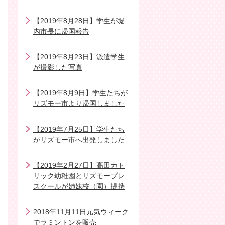
【2019年8月28日】学生が堀
内市長に帰国報告
【2019年8月23日】派遣学生
が撮影した写真
【2019年8月9日】学生たちが
リズモー市より帰国しました
【2019年7月25日】学生たち
がリズモー市へ出発しました
【2019年2月27日】高田カト
リック幼稚園とリズモープレ
スクールが姉妹校（園）提携
2018年11月11日元気ウィーク
でラミントンを販売