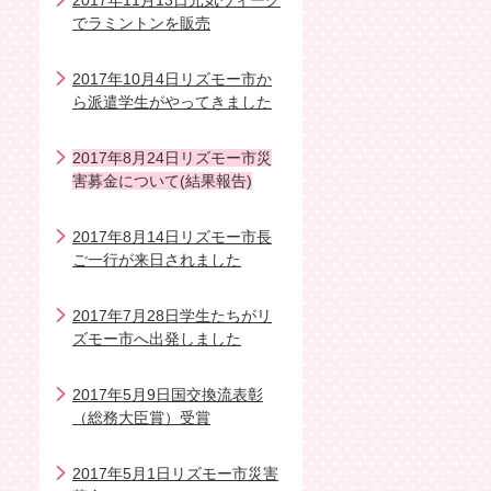
2017年11月13日元気ウィーク
でラミントンを販売
2017年10月4日リズモー市か
ら派遣学生がやってきました
2017年8月24日リズモー市災
害募金について(結果報告)
2017年8月14日リズモー市長
ご一行が来日されました
2017年7月28日学生たちがリ
ズモー市へ出発しました
2017年5月9日国交換流表彰
（総務大臣賞）受賞
2017年5月1日リズモー市災害