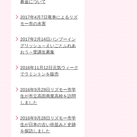
募金について
2017年4月7日竜巻によるリズ
モー市の水害
2017年2月14日バンブーイン
グリッシュ～えいごとふれあ
おう～受講生募集
2016年11月12日元気ウィーク
でラミントンを販売
2016年9月29日リズモー市学
生が市立高田商業高校を訪問
しました
2016年9月28日リズモー市学
生が日本の古い街並みと史跡
を探訪しました