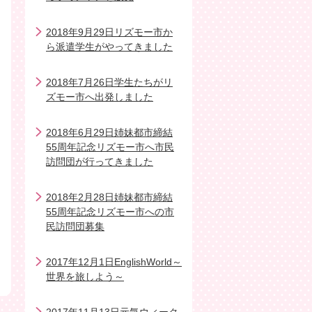
2018年9月29日リズモー市か
ら派遣学生がやってきました
2018年7月26日学生たちがリ
ズモー市へ出発しました
2018年6月29日姉妹都市締結
55周年記念リズモー市へ市民
訪問団が行ってきました
2018年2月28日姉妹都市締結
55周年記念リズモー市への市
民訪問団募集
2017年12月1日EnglishWorld～
世界を旅しよう～