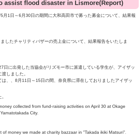
to assist flood disaster in Lismore(Report)
び5月1日～6月30日の期間に大和高田市で募った募金について、結果報
しましたチャリティバザーの売上金について、結果報告をいたしま
7月27日に出発した当協会がリズモー市に派遣している学生が、アイザッ
に渡しました。
は、、8月11日～15日の間、奈良県に滞在しておりましたアイザッ
。
た。
oney collected from fund-raising activities on April 30 at Okage
 Yamatotakada City.
t of money we made at charity bazzaar in "Takada ikiki Matsuri".