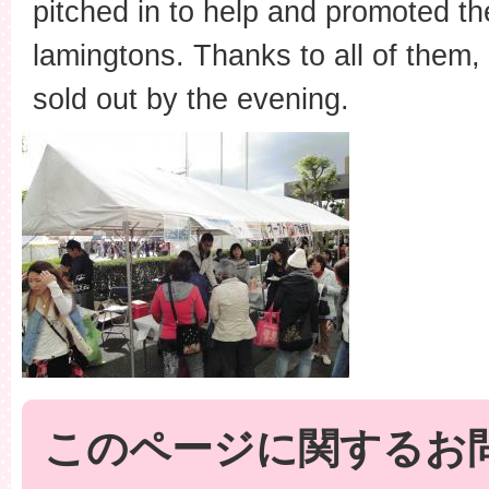
pitched in to help and promoted th
lamingtons. Thanks to all of them
sold out by the evening.
このページに関するお