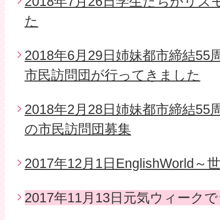
2018年7月26日学生たちがリ
た
2018年6月29日姉妹都市締結5
市民訪問団が行ってきました
2018年2月28日姉妹都市締結5
の市民訪問団募集
2017年12月1日EnglishWor
2017年11月13日元気ウィー