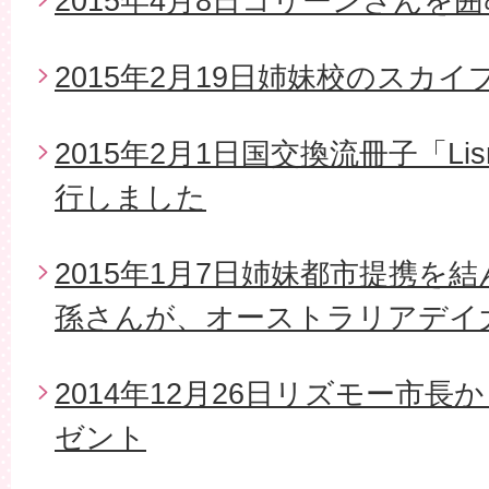
2015年4月8日コリーンさんを
2015年2月19日姉妹校のスカイ
2015年2月1日国交換流冊子「Li
行しました
2015年1月7日姉妹都市提携を
孫さんが、オーストラリアデイ
2014年12月26日リズモー市
ゼント