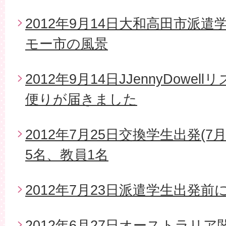
2012年9月14日大和高田市派
モー市の風景
2012年9月14日JJennyDow
便りが届きました
2012年7月25日交換学生出発(7
5名、教員1名
2012年7月23日派遣学生出発
2012年6月27日オーストラリ