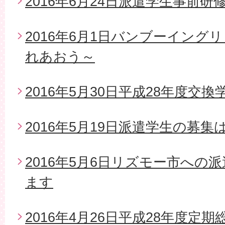
2016年6月24日派遣学生事前研
2016年6月1日バンブーイング
れあおう～
2016年5月30日平成28年度交
2016年5月19日派遣学生の募
2016年5月6日リズモー市への
ます
2016年4月26日平成28年度定期