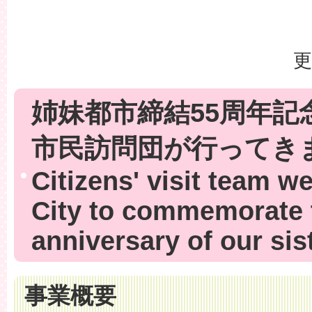
更
姉妹都市締結55周年記
市民訪問団が行ってき
Citizens' visit team w
City to commemorate 
anniversary of our sis
事業概要