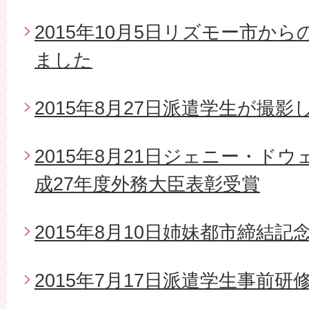
2015年10月5日リズモー市か
ました
2015年8月27日派遣学生が撮影
2015年8月21日ジェニー・ド
成27年度外務大臣表彰受賞
2015年8月10日姉妹都市締結
2015年7月17日派遣学生事前研