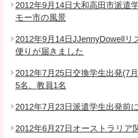
2012年9月14日大和高田市派
モー市の風景
2012年9月14日JJennyDow
便りが届きました
2012年7月25日交換学生出発(7
5名、教員1名
2012年7月23日派遣学生出発
2012年6月27日オーストラリ