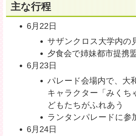
主な行程
6月22日
サザンクロス大学内の
夕食会で姉妹都市提携
6月23日
パレード会場内で、大
キャラクター「みくち
どもたちがふれあう
ランタンパレードに参
6月24日