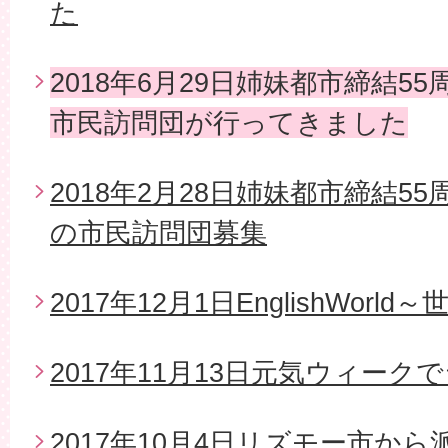
た
2018年6月29日姉妹都市締結5
市民訪問団が行ってきました
2018年2月28日姉妹都市締結5
の市民訪問団募集
2017年12月1日EnglishWor
2017年11月13日元気ウィー
2017年10月4日リズモー市か