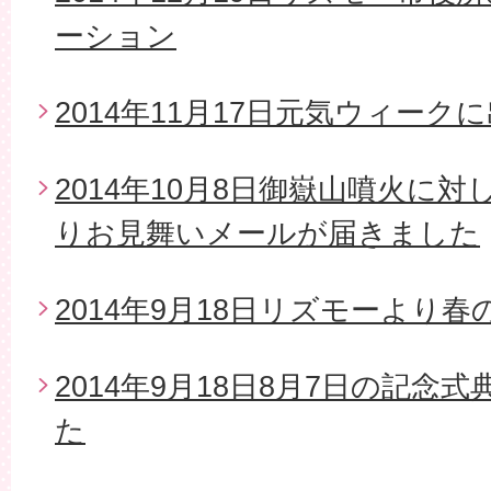
ーション
2014年11月17日元気ウィーク
2014年10月8日御嶽山噴火に
りお見舞いメールが届きました
2014年9月18日リズモーより
2014年9月18日8月7日の記念
た