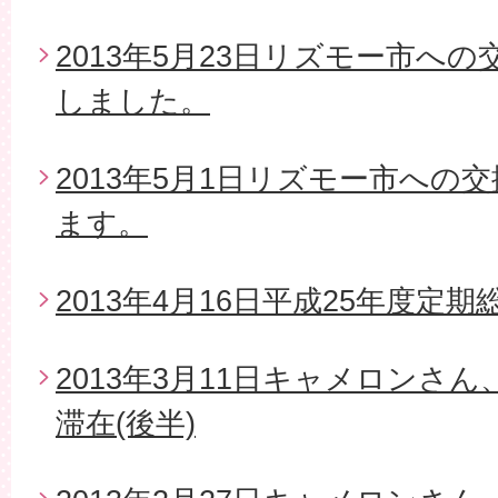
2013年5月23日リズモー市へ
しました。
2013年5月1日リズモー市への
ます。
2013年4月16日平成25年度定期
2013年3月11日キャメロンさ
滞在(後半)