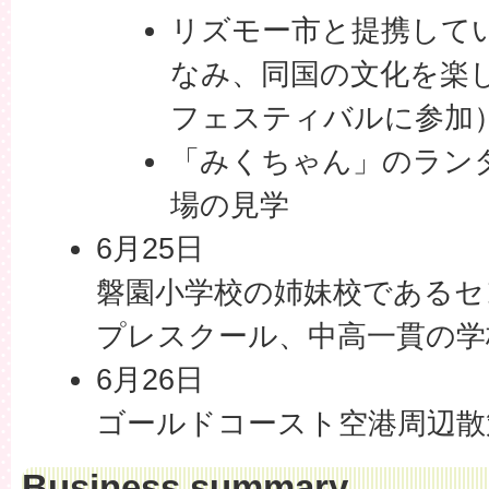
リズモー市と提携して
なみ、同国の文化を楽
フェスティバルに参加
「みくちゃん」のラン
場の見学
6月25日
磐園小学校の姉妹校であるセ
プレスクール、中高一貫の学
6月26日
ゴールドコースト空港周辺散
Business summary