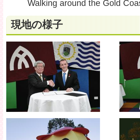
Walking around the Gold Coas
現地の様子