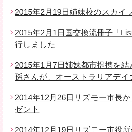
2015年2月19日姉妹校のスカイ
2015年2月1日国交換流冊子「Li
行しました
2015年1月7日姉妹都市提携を
孫さんが、オーストラリアデイ
2014年12月26日リズモー市
ゼント
2014年12月19日リズモー市