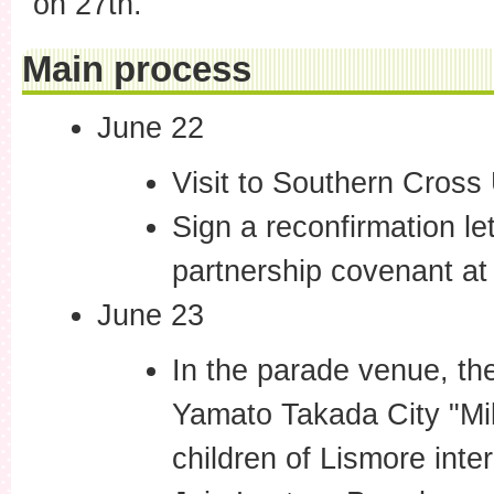
on 27th.
Main process
June 22
Visit to Southern Cross 
Sign a reconfirmation lett
partnership covenant at
June 23
In the parade venue, th
Yamato Takada City "Mi
children of Lismore inte