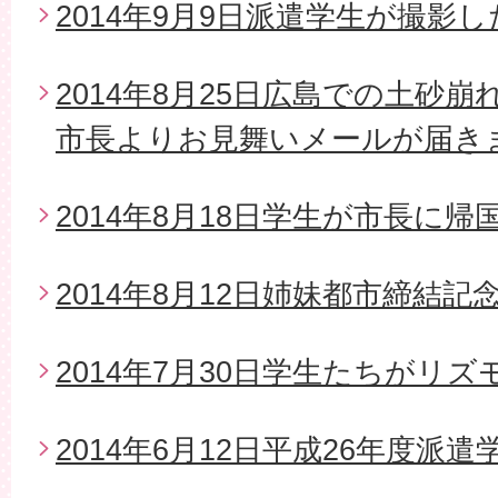
2014年9月9日派遣学生が撮影
2014年8月25日広島での土砂
市長よりお見舞いメールが届き
2014年8月18日学生が市長に帰
2014年8月12日姉妹都市締結
2014年7月30日学生たちがリ
2014年6月12日平成26年度派