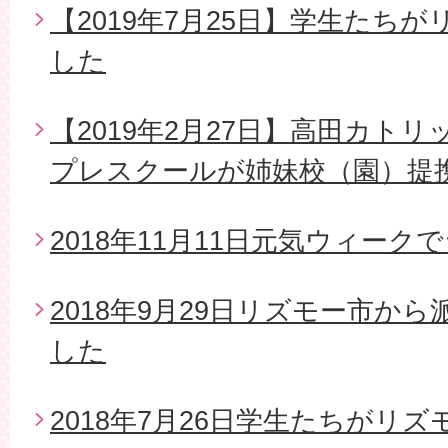
【2019年7月25日】学生たち
した
【2019年2月27日】高田カト
プレスクールが姉妹校（園）提
2018年11月11日元気ウィー
2018年9月29日リズモー市か
した
2018年7月26日学生たちがリ