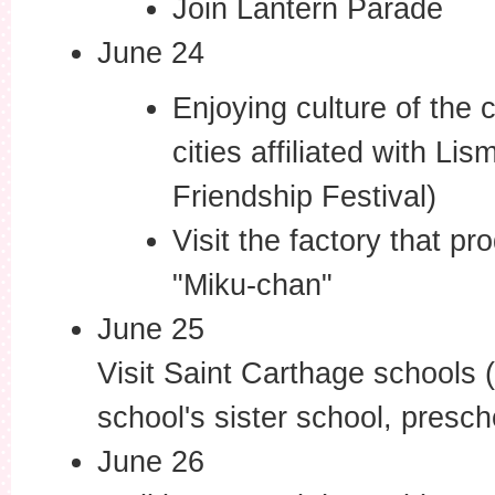
Join Lantern Parade
June 24
Enjoying culture of the c
cities affiliated with Lis
Friendship Festival)
Visit the factory that pr
"Miku-chan"
June 25
Visit Saint Carthage schools
school's sister school, prescho
June 26