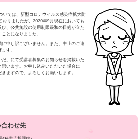
については、新型コロナウイルス感染症拡大防
ておりましたが、2020年9月現在においても
及び、公共施設の使用制限緩和の目処が立た
くことになりました。
誠に申し訳ございません。また、中止のご連
げます。
かだ」にて受講者募集のお知らせを掲載いた
と思います。お申し込みいただいた場合に
だきますので、よろしくお願いします。
い合わせ先
(秘書広報課内)