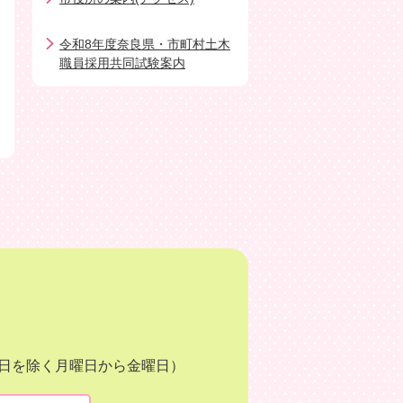
令和8年度奈良県・市町村土木
職員採用共同試験案内
月3日を除く月曜日から金曜日）