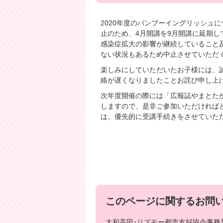
2020年度のバンブーイングリッシュ
止のため、4月開講を9月開講に延期し
感染症拡大の影響が継続していること
ない状況もあるため中止させていただ
楽しみにしていただいたお子様には、
絡が遅くなりましたことお詫び申し上
次年度開催の際には「広報誌やまとた
しますので、是非ご参加いただければ
は、優先的に受講手続きをさせていた
このページに関するお問
大和高田･リズモー都市友好協会事務局