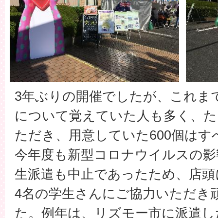
3年ぶりの開催でしたが、これま
について覚えていた人も多く、た
ただき、用意していた600個は
今年度も新型コロナウイルスの影
生派遣も中止であったため、店頭
4名の学生さんにご協力いただき
た。例年は、リズモー市に派遣し