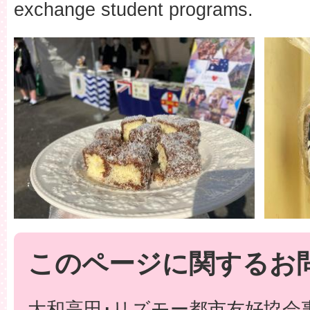
exchange student programs.
このページに関するお
大和高田･リズモー都市友好協会事