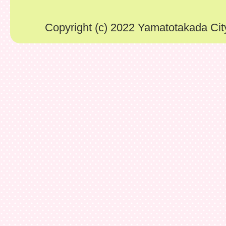
Copyright (c) 2022 Yamatotakada City