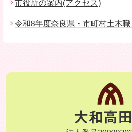
市役所の案内(アクセス)
令和8年度奈良県・市町村土木職