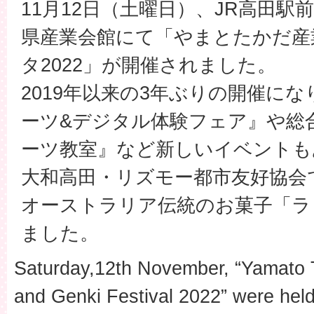
11月12日（土曜日）、JR高田
県産業会館にて「やまとたかだ産
タ2022」が開催されました。
2019年以来の3年ぶりの開催に
ーツ&デジタル体験フェア』や総
ーツ教室』など新しいイベントも
大和高田・リズモー都市友好協会
オーストラリア伝統のお菓子「ラ
ました。
Saturday,12th November, “Yamato T
and Genki Festival 2022” were hel