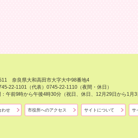
-8511 奈良県大和高田市大字大中98番地4
45-22-1101（代表）
0745-22-1110（夜間・休日）
：午前9時から午後4時30分（祝日、休日、12月29日から1
合わせ
市役所へのアクセス
サイトについて
サ