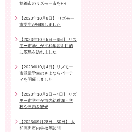
妹都市のリズモー市をPR
【2023年10月8日】 リズモー
市学生が帰国しました
【2023年10月5日～6日】 リズ
モー市学生が平和学習を目的
に広島を訪れました
【2023年10月4日】リズモー
市派遣学生のさよならパーテ
ィを開催しました
【2023年10月2日～4日】 リズ
モー市学生が市内幼稚園・学
校や県内を観光
【2023年9月28日～30日】 大
和高田市内学校等訪問