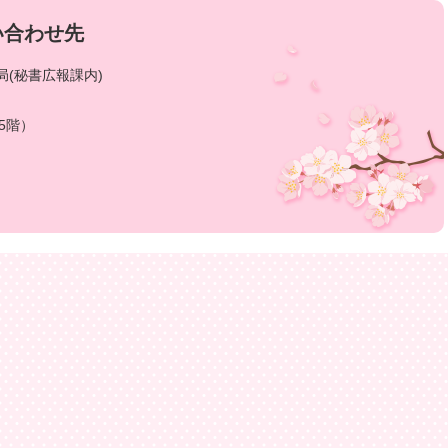
い合わせ先
(秘書広報課内)
5階）