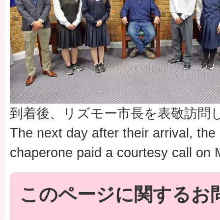
到着後、リズモー市長を表敬訪問しま
The next day after their arrival, th
chaperone paid a courtesy call on 
このページに関するお