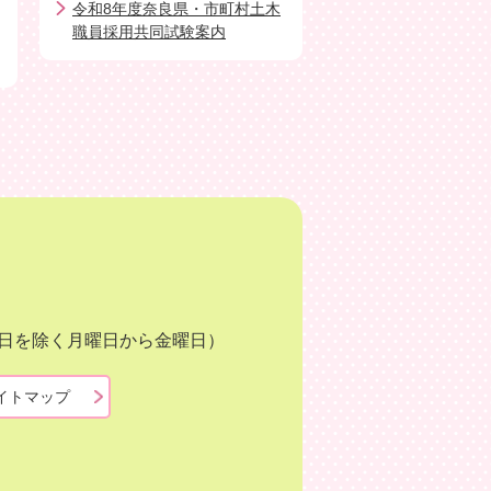
令和8年度奈良県・市町村土木
職員採用共同試験案内
月3日を除く月曜日から金曜日）
イトマップ