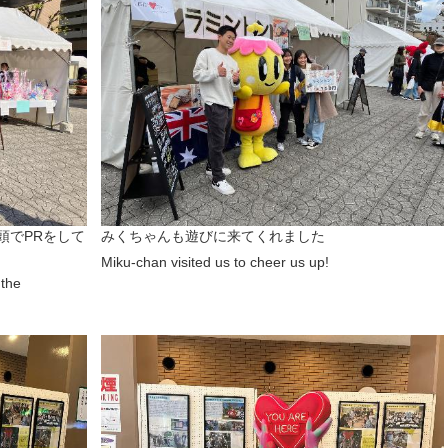
頭でPRをして
みくちゃんも遊びに来てくれました
Miku-chan visited us to cheer us up!
 the