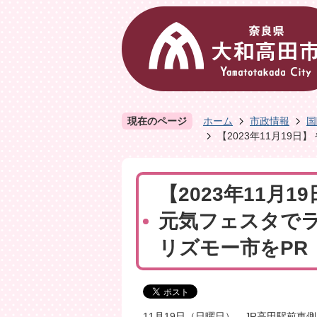
現在のページ
ホーム
市政情報
国
【2023年11月19
【2023年11月
元気フェスタで
リズモー市をPR
11月19日（日曜日）、JR高田駅前