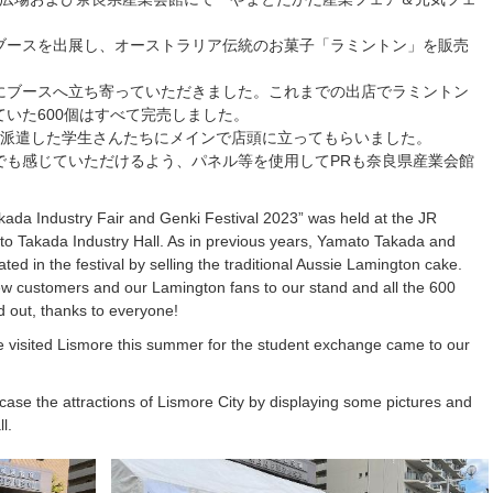
ブースを出展し、オーストラリア伝統のお菓子「ラミントン」を販売
にブースへ立ち寄っていただきました。これまでの出店でラミントン
いた600個はすべて完売しました。
に派遣した学生さんたちにメインで店頭に立ってもらいました。
でも感じていただけるよう、パネル等を使用してPRも奈良県産業会館
da Industry Fair and Genki Festival 2023” was held at the JR
o Takada Industry Hall. As in previous years, Yamato Takada and
ated in the festival by selling the traditional Aussie Lamington cake.
ew customers and our Lamington fans to our stand and all the 600
 out, thanks to everyone!
visited Lismore this summer for the student exchange came to our
case the attractions of Lismore City by displaying some pictures and
l.