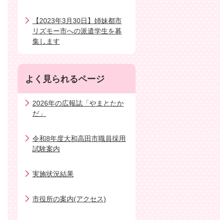
【2023年3月30日】姉妹都市
リズモー市への派遣学生を募
集します
よく見られるページ
2026年の広報誌「やまとたか
だ」
令和8年度大和高田市職員採用
試験案内
実施状況結果
市役所の案内(アクセス)