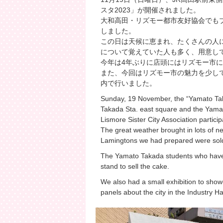
スタ2023」が開催されました。
大和高田・リズモー都市友好協会でも
しました。
この日は天候に恵まれ、たくさんの人
について覚えていた人も多く、用意して
今年は4年ぶりに店頭にはリズモー市
また、今回はリズモー市の魅力を少し
内で行いました。
Sunday, 19 November, the “Yamato Taka
Takada Sta. east square and the Yamat
Lismore Sister City Association particip
The great weather brought in lots of n
Lamingtons we had prepared were sold
The Yamato Takada students who have 
stand to sell the cake.
We also had a small exhibition to show
panels about the city in the Industry Hal