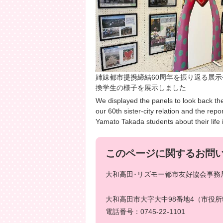
姉妹都市提携締結60周年を振り返る展
換学生の様子を展示しました
We displayed the panels to look back the
our 60th sister-city relation and the repo
Yamato Takada students about their life 
このページに関するお問
大和高田･リズモー都市友好協会事務局
大和高田市大字大中98番地4（市役所
電話番号：0745-22-1101