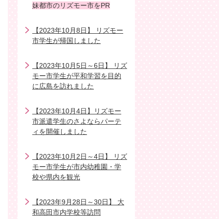
妹都市のリズモー市をPR
【2023年10月8日】 リズモー
市学生が帰国しました
【2023年10月5日～6日】 リズ
モー市学生が平和学習を目的
に広島を訪れました
【2023年10月4日】リズモー
市派遣学生のさよならパーテ
ィを開催しました
【2023年10月2日～4日】 リズ
モー市学生が市内幼稚園・学
校や県内を観光
【2023年9月28日～30日】 大
和高田市内学校等訪問