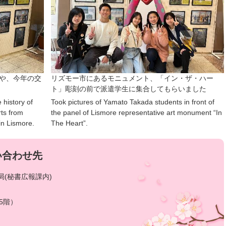
示や、今年の交
リズモー市にあるモニュメント、「イン・ザ・ハー
ト」彫刻の前で派遣学生に集合してもらいました
 history of
Took pictures of Yamato Takada students in front of
rts from
the panel of Lismore representative art monument “In
in Lismore.
The Heart”.
い合わせ先
(秘書広報課内)
5階）