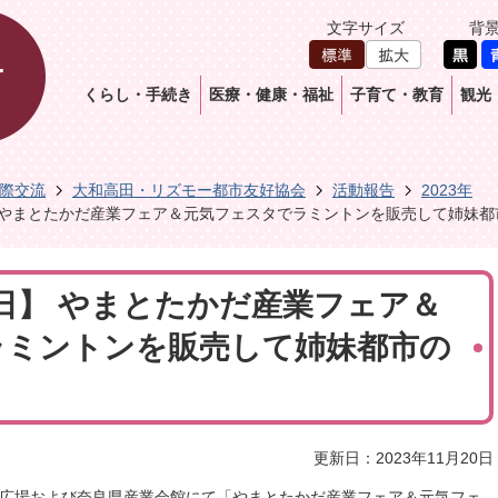
文字サイズ
背
くらし・手続き
医療・健康・福祉
子育て・教育
観光
際交流
大和高田・リズモー都市友好協会
活動報告
2023年
日】 やまとたかだ産業フェア＆元気フェスタでラミントンを販売して姉妹都
19日】 やまとたかだ産業フェア＆
ラミントンを販売して姉妹都市の
更新日：2023年11月20日
東側広場および奈良県産業会館にて「やまとたかだ産業フェア＆元気フェ