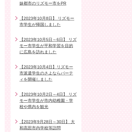
妹都市のリズモー市をPR
【2023年10月8日】 リズモー
市学生が帰国しました
【2023年10月5日～6日】 リズ
モー市学生が平和学習を目的
に広島を訪れました
【2023年10月4日】リズモー
市派遣学生のさよならパーテ
ィを開催しました
【2023年10月2日～4日】 リズ
モー市学生が市内幼稚園・学
校や県内を観光
【2023年9月28日～30日】 大
和高田市内学校等訪問