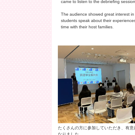
came to listen to the debriefing sessio
The audience showed great interest in
students speak about their experiences 
time with their host families.
たくさんの方に参加していただき、有意
なりました