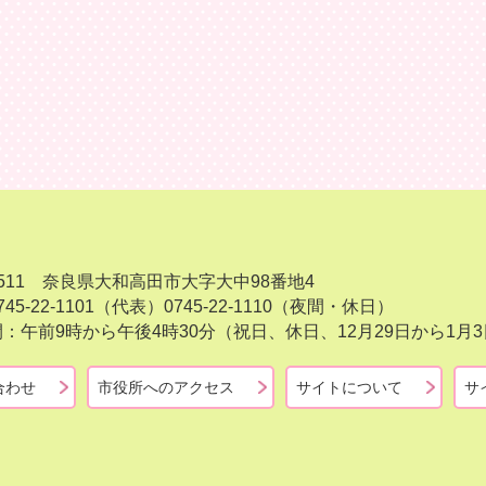
-8511 奈良県大和高田市大字大中98番地4
45-22-1101（代表）
0745-22-1110（夜間・休日）
：午前9時から午後4時30分（祝日、休日、12月29日から1
合わせ
市役所へのアクセス
サイトについて
サ