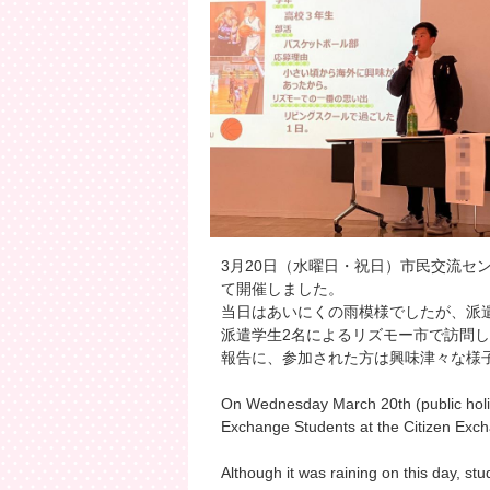
3月20日（水曜日・祝日）市民交流セ
て開催しました。
当日はあいにくの雨模様でしたが、派
派遣学生2名によるリズモー市で訪問
報告に、参加された方は興味津々な様
On Wednesday March 20th (public holi
Exchange Students at the Citizen Exch
Although it was raining on this day, s