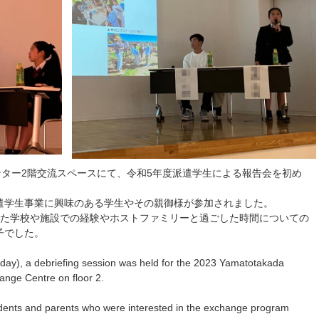
ンター2階交流スペースにて、令和5年度派遣学生による報告会を初め
遣学生事業に興味のある学生やその親御様が参加されました。
した学校や施設での経験やホストファミリーと過ごした時間についての
子でした。
day), a debriefing session was held for the 2023 Yamatotakada
ange Centre on floor 2.
tudents and parents who were interested in the exchange program