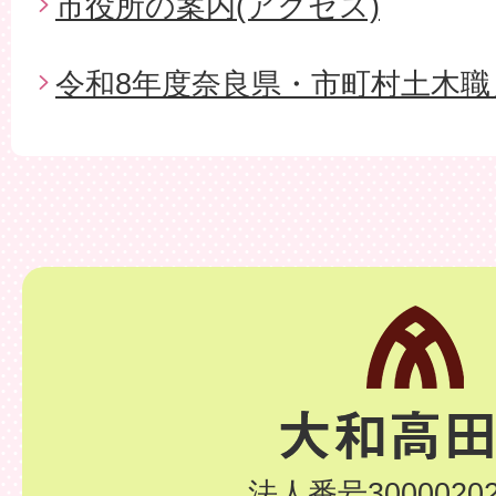
市役所の案内(アクセス)
令和8年度奈良県・市町村土木職
法人番号30000202