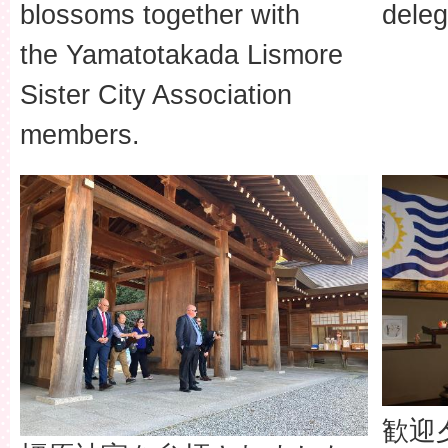
blossoms together with
deleg
the Yamatotakada Lismore
Sister City Association
members.
歓迎