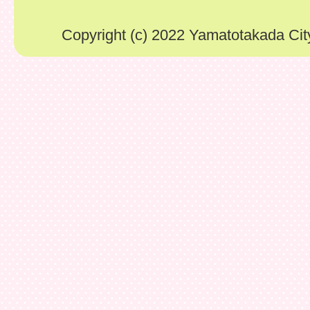
Copyright (c) 2022 Yamatotakada City