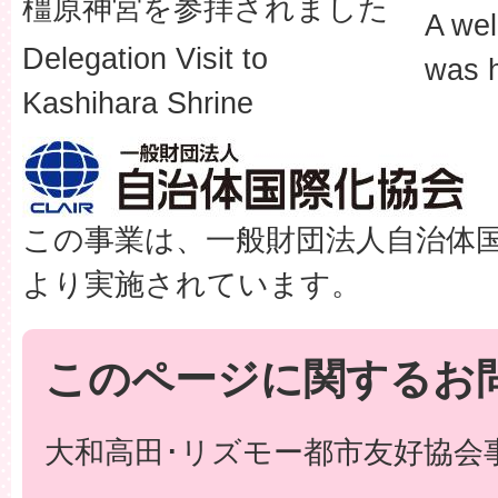
橿原神宮を参拝されました
A wel
Delegation Visit to
was 
Kashihara Shrine
この事業は、一般財団法人自治体
より実施されています。
このページに関するお
大和高田･リズモー都市友好協会事