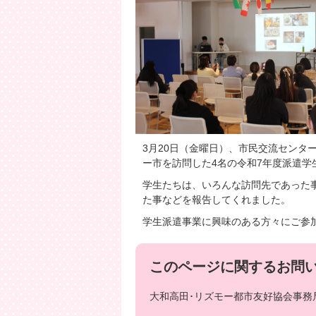
3月20日（金曜日）、市民交流センター
ー市を訪問した4名の令和7年度派遣学
学生たちは、いろんな訪問先であった
た事などを報告してくれました。
学生派遣事業に興味のある方々にご参
このページに関するお問
大和高田･リズモー都市友好協会事務局