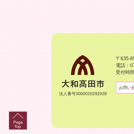
〒635
電話：07
受付時間
お問い
法人番号3000020292028