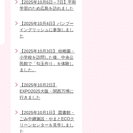
【2025年10月6日～7日】平和
学習のため広島を訪れました
【2025年10月4日】バンブー
イングリッシュに参加しまし
た
【2025年10月3日】 幼稚園・
小学校を訪問した後、中央公
民館で「勾玉作り」を体験し
ました。
【2025年10月2日】
EXPO2025大阪・関西万博に
行きました
【2025年10月1日】 図書館・
ごみ中継施設・やまとECOク
リーンセンターを見学しまし
た