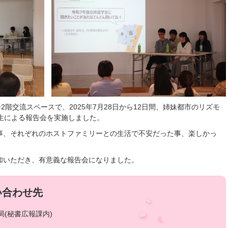
2階交流スペースで、2025年7月28日から12日間、姉妹都市のリズモ
生による報告会を実施しました。
事、それぞれのホストファミリーとの生活で不安だった事、楽しかっ
加いただき、有意義な報告会になりました。
い合わせ先
(秘書広報課内)