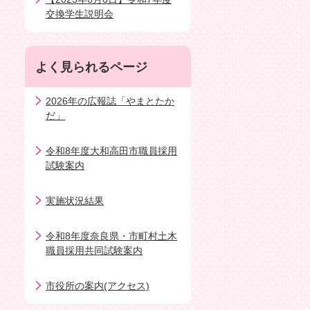
交換学生説明会
よく見られるページ
2026年の広報誌「やまとたか
だ」
令和8年度大和高田市職員採用
試験案内
実施状況結果
令和8年度奈良県・市町村土木
職員採用共同試験案内
市役所の案内(アクセス)