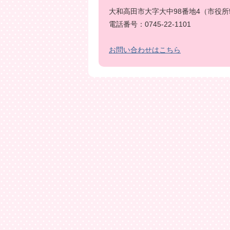
大和高田市大字大中98番地4（市役所
電話番号：0745-22-1101
お問い合わせはこちら