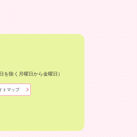
月3日を除く月曜日から金曜日）
イトマップ