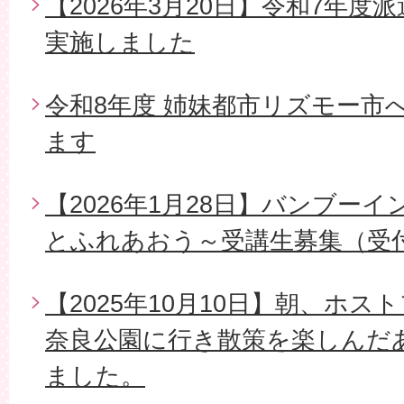
【2026年3月20日】令和7年
実施しました
令和8年度 姉妹都市リズモー市
ます
【2026年1月28日】バンブー
とふれあおう～受講生募集（受
【2025年10月10日】朝、ホ
奈良公園に行き散策を楽しんだ
ました。