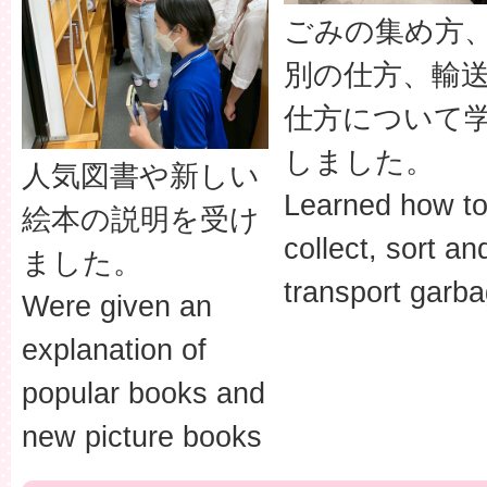
ごみの集め方
別の仕方、輸
仕方について
しました。
人気図書や新しい
Learned how t
絵本の説明を受け
collect, sort an
ました。
transport garb
Were given an
explanation of
popular books and
new picture books