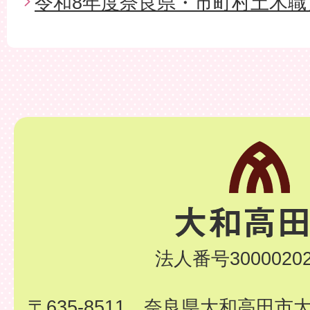
令和8年度奈良県・市町村土木職
法人番号30000202
〒635-8511 奈良県大和高田市