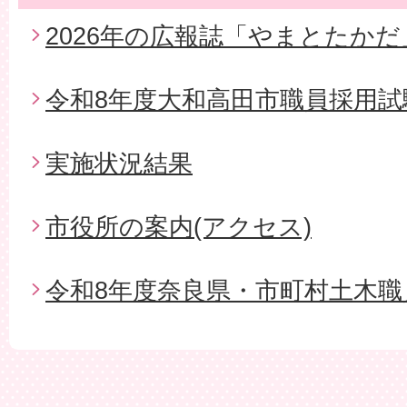
2026年の広報誌「やまとたかだ
令和8年度大和高田市職員採用試
実施状況結果
市役所の案内(アクセス)
令和8年度奈良県・市町村土木職