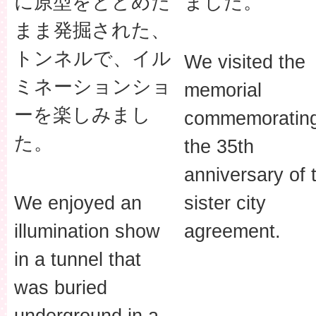
に原型をとどめた
ました。
まま発掘された、
トンネルで、イル
We visited the
ミネーションショ
memorial
ーを楽しみまし
commemoratin
た。
the 35th
anniversary of 
We enjoyed an
sister city
illumination show
agreement.
in a tunnel that
was buried
underground in a