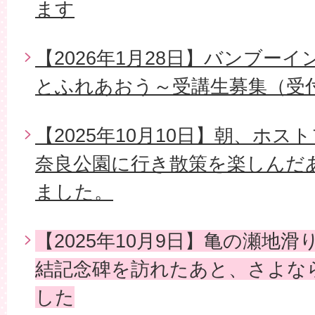
ます
【2026年1月28日】バンブー
とふれあおう～受講生募集（受
【2025年10月10日】朝、ホ
奈良公園に行き散策を楽しんだ
ました。
【2025年10月9日】亀の瀬地
結記念碑を訪れたあと、さよな
した