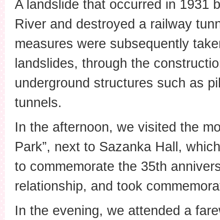
A landslide that occurred in 1931
River and destroyed a railway tunn
measures were subsequently taken
landslides, through the constructi
underground structures such as pi
tunnels.
In the afternoon, we visited the 
Park”, next to Sazanka Hall, whic
to commemorate the 35th anniversar
relationship, and took commemora
In the evening, we attended a far