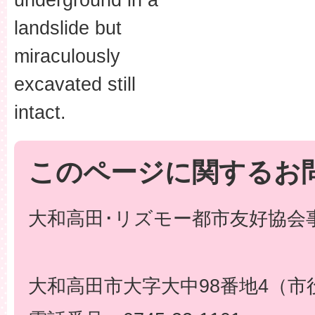
landslide but
miraculously
excavated still
intact.
このページに関するお
大和高田･リズモー都市友好協会事
大和高田市大字大中98番地4（市