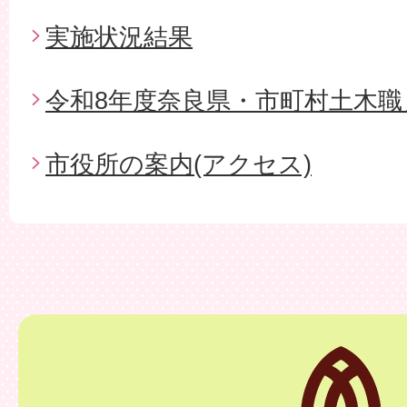
実施状況結果
令和8年度奈良県・市町村土木職
市役所の案内(アクセス)