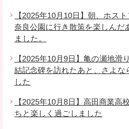
【2025年10月10日】朝、ホ
奈良公園に行き散策を楽しんだ
ました。
【2025年10月9日】亀の瀬地
結記念碑を訪れたあと、さよな
した
【2025年10月8日】高田商業
ちと楽しく過ごしました