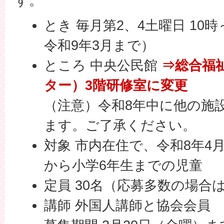
す。
とき 毎月第2、4土曜日 10時
令和9年3月まで）
ところ 中央公民館
⇒総合福
ター）3階研修室に変更
（注意）令和8年中に他の施
ます。ご了承ください。
対象 市内在住で、令和8年4月
から小学6年生までの児童
定員 30名（応募多数の場合
講師 外国人講師と協会会員