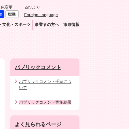
景色変更
るびふり
Foreign Language
・文化・スポーツ
事業者の方へ
市政情報
パブリックコメント
パブリックコメント手続につ
いて
パブリックコメント実施結果
よく見られるページ