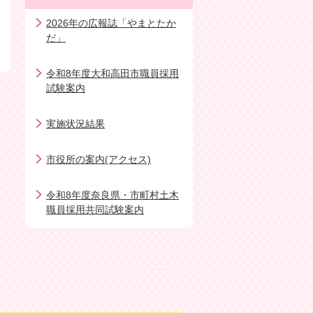
2026年の広報誌「やまとたか
だ」
令和8年度大和高田市職員採用
試験案内
実施状況結果
市役所の案内(アクセス)
令和8年度奈良県・市町村土木
職員採用共同試験案内