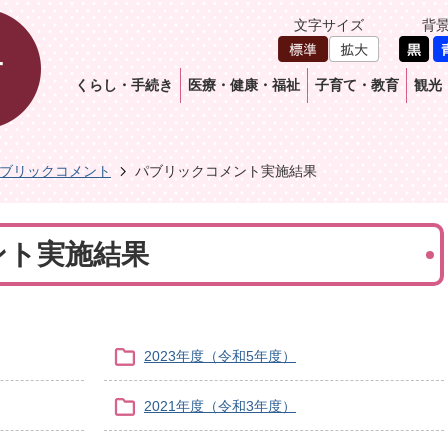
文字サイズ
背
くらし・手続き
医療・健康・福祉
子育て・教育
観光
ブリックコメント
パブリックコメント実施結果
ント実施結果
2023年度（令和5年度）
2021年度（令和3年度）