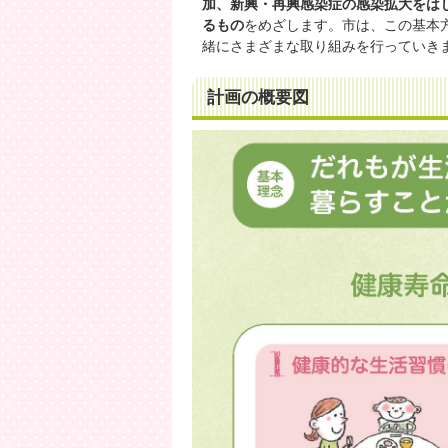
加、新興・再興感染症の感染拡大をは
るもの
をめざします。市は、この基本
緒にさまざまな取り組みを行っていき
計画の概要図