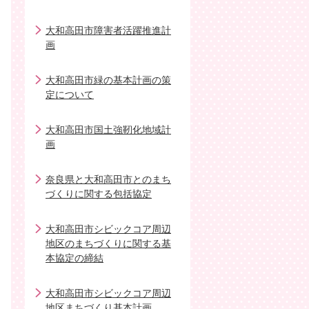
大和高田市障害者活躍推進計
画
大和高田市緑の基本計画の策
定について
大和高田市国土強靭化地域計
画
奈良県と大和高田市とのまち
づくりに関する包括協定
大和高田市シビックコア周辺
地区のまちづくりに関する基
本協定の締結
大和高田市シビックコア周辺
地区まちづくり基本計画