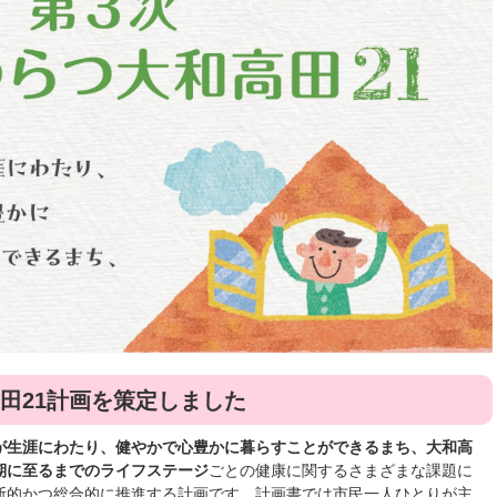
田21計画を策定しました
が生涯にわたり、健やかで心豊かに暮らすことができるまち、大和高
期に至るまでのライフステージ
ごとの健康に関するさまざまな課題に
断的かつ総合的に推進する計画です。計画書では市民一人ひとりが主