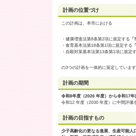
計画の位置づけ
この計画は、本市における
・健康増進法第8条第2項に規定する
「
・食育基本法第18条第1項に規定する
・自殺対策基本法第13条第1項に規定
の3つの計画を一体的に策定していま
計画の期間
令和8年度（2026 年度）から令和17年
令和12 年度（2030 年度）に中間
計画の目指すもの
少子高齢化の更なる進展、生産可能人口