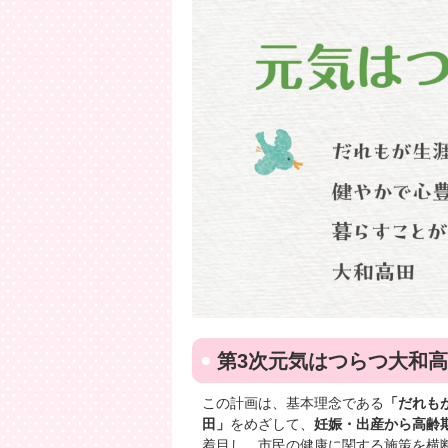
第3次元気はつらつ大和高
この計画は、基本理念である
「だれも
田」
をめざして、
妊娠・出産から高齢
着目し、市民の健康に関する施策を横