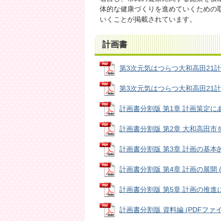
体的な健康づくりを進めていくための
いくことが掲載されています。
計画書
第3次元気はつらつ大和高田21計画書
第3次元気はつらつ大和高田21計画書
計画書分割版 第1章 計画策定にあたっ
計画書分割版 第2章 大和高田市を取
計画書分割版 第3章 計画の基本的な考
計画書分割版 第4章 計画の展開 (P
計画書分割版 第5章 計画の推進に向け
計画書分割版 資料編 (PDFファイル: