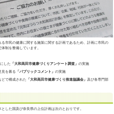
れる市民の健康に関する施策に関する計画であるため、計画に市民の
定体制を整備しています。
象にした
「大和高田市健康づくりアンケート調査」
の実施
意見を募る
「パブリックコメント」
の実施
などで構成された
「大和高田市健康づくり推進協議会」
及び各専門部
本とした国及び奈良県の上位計画は次のとおりです。