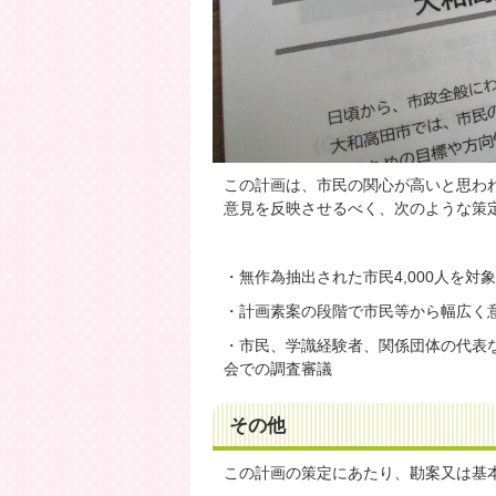
この計画は、市民の関心が高いと思わ
意見を反映させるべく、次のような策
・無作為抽出された市民4,000人を対
・計画素案の段階で市民等から幅広く
・市民、学識経験者、関係団体の代表
会での調査審議
その他
この計画の策定にあたり、勘案又は基