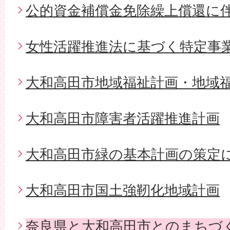
公的資金補償金免除繰上償還に
女性活躍推進法に基づく特定事
大和高田市地域福祉計画・地域
大和高田市障害者活躍推進計画
大和高田市緑の基本計画の策定
大和高田市国土強靭化地域計画
奈良県と大和高田市とのまちづ