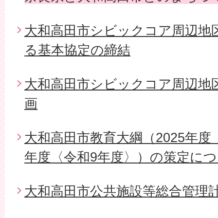
大和高田市シビックコア周辺地
る基本協定の締結
大和高田市シビックコア周辺地
画
大和高田市教育大綱（2025年度〈
年度〈令和9年度〉）の策定に
大和高田市公共施設等総合管理