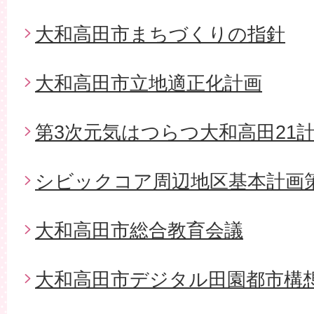
大和高田市まちづくりの指針
大和高田市立地適正化計画
第3次元気はつらつ大和高田21
シビックコア周辺地区基本計画
大和高田市総合教育会議
大和高田市デジタル田園都市構