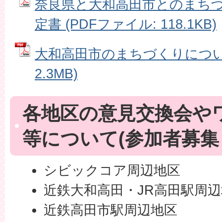
奈良県と大和高田市とのまち
定書 (PDFファイル: 118.1KB)
大和高田市のまちづくりについて
2.3MB)
各地区の意見交換会や
等について(参加者募集
シビックコア周辺地区
近鉄大和高田・JR高田駅周
近鉄高田市駅周辺地区