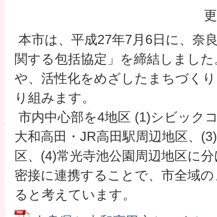
更
本市は、平成27年7月6日に、奈
関する包括協定」を締結しました
や、活性化をめざしたまちづくり
り組みます。
市内中心部を4地区 (1)シビックコ
大和高田・JR高田駅周辺地区、(3
区、(4)常光寺池公園周辺地区に
密接に連携することで、市全域の
ると考えています。