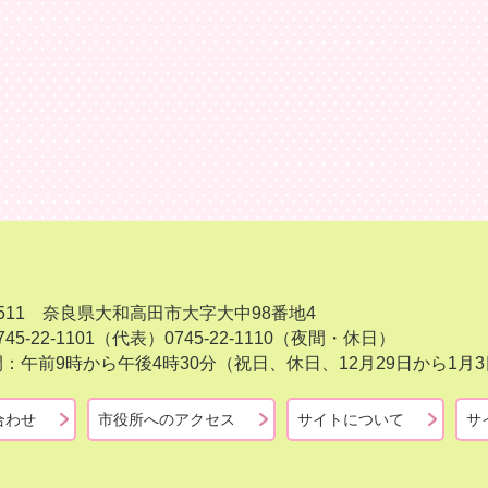
-8511 奈良県大和高田市大字大中98番地4
45-22-1101（代表）
0745-22-1110（夜間・休日）
：午前9時から午後4時30分（祝日、休日、12月29日から1
合わせ
市役所へのアクセス
サイトについて
サ