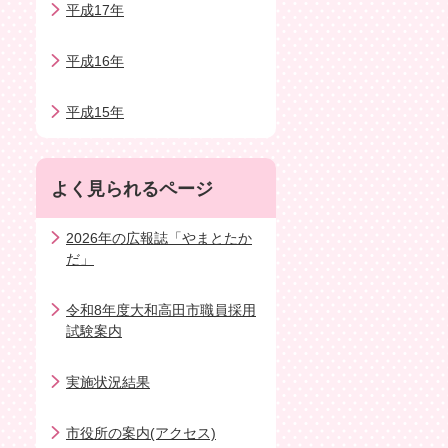
平成17年
平成16年
平成15年
よく見られるページ
2026年の広報誌「やまとたか
だ」
令和8年度大和高田市職員採用
試験案内
実施状況結果
市役所の案内(アクセス)