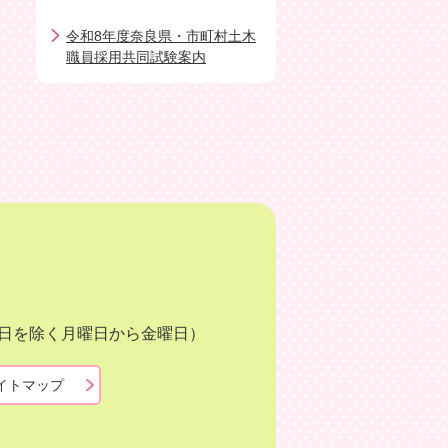
令和8年度奈良県・市町村土木
職員採用共同試験案内
月3日を除く月曜日から金曜日）
イトマップ