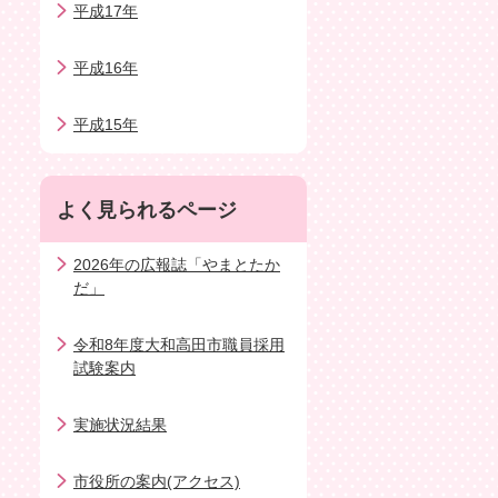
平成17年
平成16年
平成15年
よく見られるページ
2026年の広報誌「やまとたか
だ」
令和8年度大和高田市職員採用
試験案内
実施状況結果
市役所の案内(アクセス)