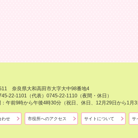
-8511 奈良県大和高田市大字大中98番地4
45-22-1101（代表）
0745-22-1110（夜間・休日）
：午前9時から午後4時30分（祝日、休日、12月29日から1
合わせ
市役所へのアクセス
サイトについて
サ