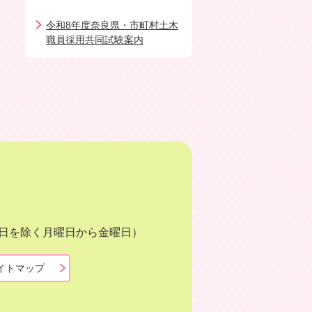
令和8年度奈良県・市町村土木
職員採用共同試験案内
月3日を除く月曜日から金曜日）
イトマップ