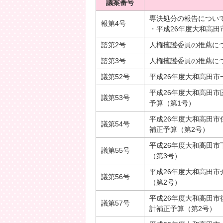
議案番号
専決処分の報告につい
報第4号
・平成26年度大和高田
諮第2号
人権擁護委員の推薦に
諮第3号
人権擁護委員の推薦に
議第52号
平成26年度大和高田市
平成26年度大和高田
議第53号
予算（第1号）
平成26年度大和高田
議第54号
補正予算（第2号）
平成26年度大和高田
議第55号
（第3号）
平成26年度大和高田
議第56号
（第2号）
平成26年度大和高田
議第57号
計補正予算（第2号）