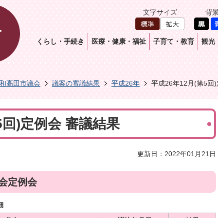
文字サイズ
背
くらし・手続き
医療・健康・福祉
子育て・教育
観光
和高田市議会
議案の審議結果
平成26年
平成26年12月(第5回
5回)定例会 審議結果
更新日：2022年01月21日
議会定例会
細