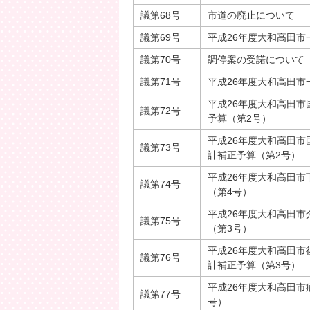
議第68号
市道の廃止について
議第69号
平成26年度大和高田市
議第70号
調停案の受諾について
議第71号
平成26年度大和高田市
平成26年度大和高田
議第72号
予算（第2号）
平成26年度大和高田
議第73号
計補正予算（第2号）
平成26年度大和高田
議第74号
（第4号）
平成26年度大和高田
議第75号
（第3号）
平成26年度大和高田
議第76号
計補正予算（第3号）
平成26年度大和高田市
議第77号
号）