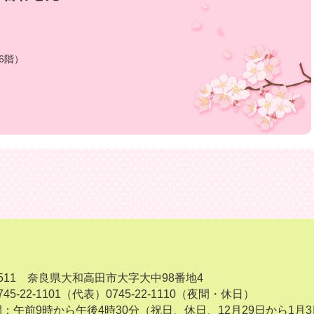
6階）
-8511 奈良県大和高田市大字大中98番地4
45-22-1101（代表）
0745-22-1110（夜間・休日）
：午前9時から午後4時30分（祝日、休日、12月29日から1