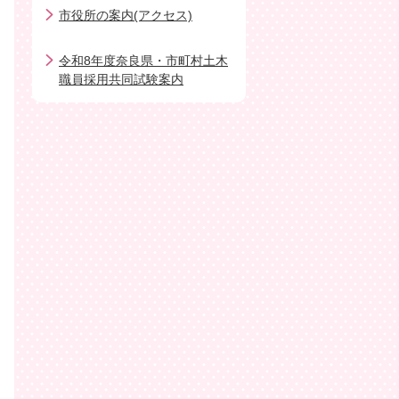
市役所の案内(アクセス)
令和8年度奈良県・市町村土木
職員採用共同試験案内