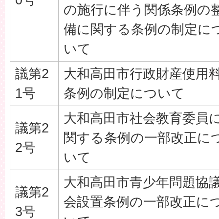
の施行に伴う関係条例の
備に関する条例の制定に
いて
議第2
大和高田市行政財産使用
1号
条例の制定について
大和高田市社会教育委員
議第2
関する条例の一部改正に
2号
いて
大和高田市青少年問題協
議第2
会設置条例の一部改正に
3号