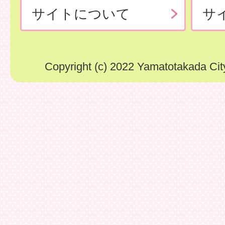
サイトについて
サ
Copyright (c) 2022 Yamatotakada City