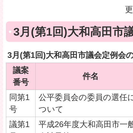
更
3月(第1回)大和高田市
3月(第1回)大和高田市議会定例会
議案
件名
番号
同第1
公平委員会の委員の選任
号
ついて
議第1
平成26年度大和高田市一