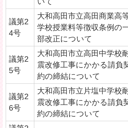
いて
大和高田市立高田商業高
議第2
学校授業料等徴収条例の
4号
部改正について
大和高田市立高田中学校
議第2
震改修工事にかかる請負
5号
約の締結について
大和高田市立片塩中学校
議第2
震改修工事にかかる請負
6号
約の締結について